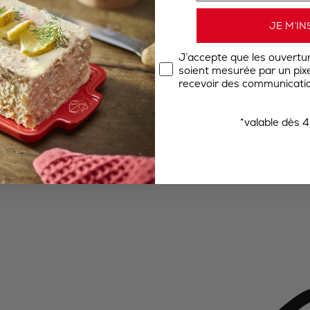
JE M’IN
J’accepte que les ouvertu
soient mesurée par un pixel
recevoir des communicatio
*valable dès 4