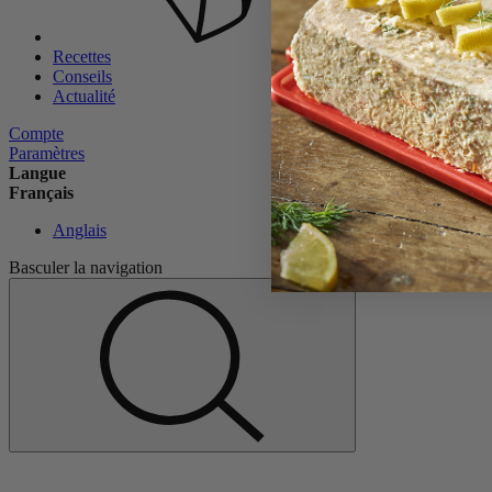
Recettes
Conseils
Actualité
Compte
Paramètres
Langue
Français
Anglais
Basculer la navigation