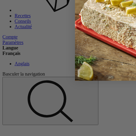
Recettes
Conseils
Actualité
Compte
Paramètres
Langue
Français
Anglais
Basculer la navigation