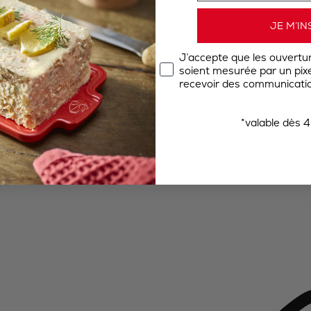
JE M’IN
J’accepte que les ouvertu
soient mesurée par un pixel
recevoir des communicatio
*valable dès 4