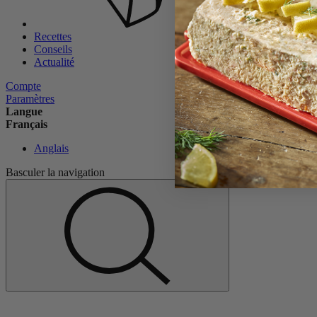
Recettes
Conseils
Actualité
Compte
Paramètres
Langue
Français
Anglais
Basculer la navigation