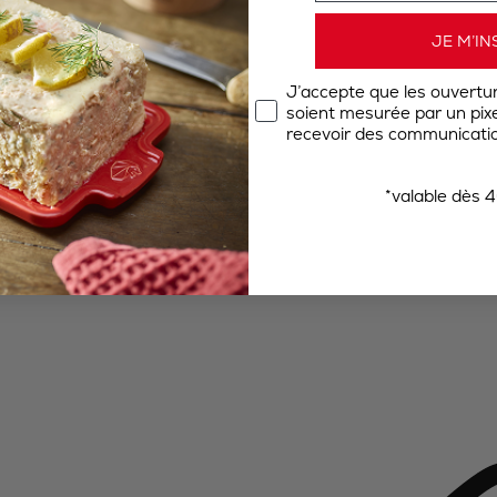
JE M’IN
J’accepte que les ouvertu
soient mesurée par un pixel
recevoir des communicatio
*valable dès 4