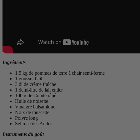
Ingrédients
1,5 kg de pommes de terre à chair semi-ferme
1 gousse d’ail
3 dl de crème fraîche
1 demi-litre de lait entier
100 g de Comté râpé
Huile de noisette
Vinaigre balsamique
Noix de muscade
Poivre long
Sel rose des Andes
Instruments du goût