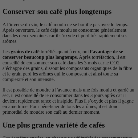
Conserver son café plus longtemps
A l’inverse du vin, le café moulu ne se bonifie pas avec le temps.
Après ouverture, le café déjà moulu se consomme généralement
dans les deux semaines car il s’oxyde et perd très rapidement ses
arômes.
Les
grains de café
torréfiés quant à eux, ont
l’avantage de se
conserver beaucoup plus longtemps
. Après torréfaction, il est
conseillé de consommer son café dans les 3 mois car le CO2
s’échappe des grains, dissout les composants organiques de la fibre
et le grain perd les arômes qui le composent et ainsi toute sa
complexité et son intensité.
Il est possible de moudre à l’avance mais une fois moulu et gardé au
sec, il est conseillé de le consommer dans les 3 jours après car il
devient rapidement rance et insipide. Plus il s’oxyde et plus il gagne
en amertume. Pour bénéficier de tous les arômes, il est donc
primordial de moudre son café au dernier moment.
Une plus grande variété de cafés