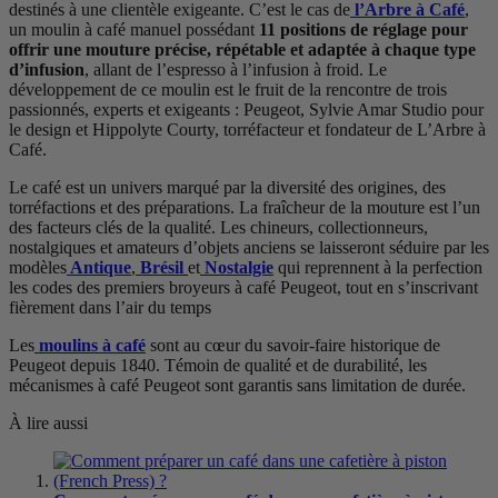
destinés à une clientèle exigeante. C’est le cas de
l’Arbre à Café
,
un moulin à café manuel possédant
11 positions de réglage pour
offrir une mouture précise, répétable et adaptée à chaque type
d’infusion
, allant de l’espresso à l’infusion à froid.
Le
développement de ce moulin est le fruit de la rencontre de trois
passionnés, experts et exigeants : Peugeot, Sylvie Amar Studio pour
le design et Hippolyte Courty, torréfacteur et fondateur de L’Arbre à
Café.
Le café est un univers marqué par la diversité des origines, des
torréfactions et des préparations. La fraîcheur de la mouture est l’un
des facteurs clés de la qualité. Les chineurs, collectionneurs,
nostalgiques et amateurs d’objets anciens se laisseront séduire par les
modèles
Antique
,
Brésil
et
Nostalgie
qui reprennent à la perfection
les codes des premiers broyeurs à café Peugeot, tout en s’inscrivant
fièrement dans l’air du temps
Les
moulins à café
sont au cœur du savoir-faire historique de
Peugeot depuis 1840. Témoin de qualité et de durabilité, les
mécanismes à café Peugeot sont garantis sans limitation de durée.
À lire aussi