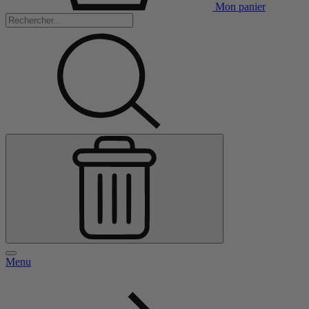
Mon panier
Menu