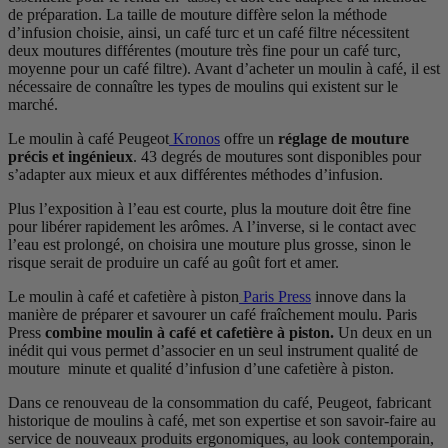
de préparation. La taille de mouture diffère selon la méthode
d’infusion choisie, ainsi, un café turc et un café filtre nécessitent
deux moutures différentes (mouture très fine pour un café turc,
moyenne pour un café filtre). Avant d’acheter un moulin à café, il est
nécessaire de connaître les types de moulins qui existent sur le
marché.
Le moulin à café Peugeot
Kronos
offre un
réglage de mouture
précis et ingénieux
. 43 degrés de moutures sont disponibles pour
s’adapter aux mieux et aux différentes méthodes d’infusion.
Plus l’exposition à l’eau est courte, plus la mouture doit être fine
pour libérer rapidement les arômes. A l’inverse, si le contact avec
l’eau est prolongé, on choisira une mouture plus grosse, sinon le
risque serait de produire un café au goût fort et amer.
Le moulin à café et cafetière à piston
Paris Press
innove dans la
manière de préparer et savourer un café fraîchement moulu. Paris
Press
combine moulin à café et cafetière à piston.
Un deux en un
inédit qui vous permet d’associer en un seul instrument qualité de
mouture minute et qualité d’infusion d’une cafetière à piston.
Dans ce renouveau de la consommation du café, Peugeot, fabricant
historique de moulins à café, met son expertise et son savoir-faire au
service de nouveaux produits ergonomiques, au look contemporain,