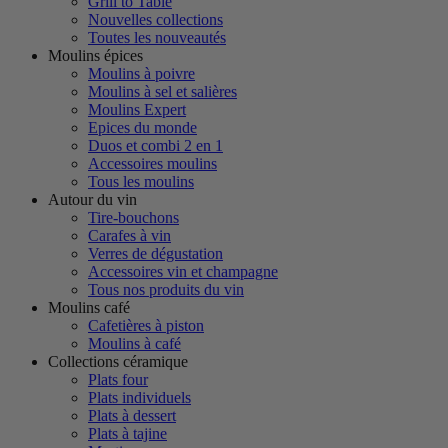
Grill to Table
Nouvelles collections
Toutes les nouveautés
Moulins épices
Moulins à poivre
Moulins à sel et salières
Moulins Expert
Epices du monde
Duos et combi 2 en 1
Accessoires moulins
Tous les moulins
Autour du vin
Tire-bouchons
Carafes à vin
Verres de dégustation
Accessoires vin et champagne
Tous nos produits du vin
Moulins café
Cafetières à piston
Moulins à café
Collections céramique
Plats four
Plats individuels
Plats à dessert
Plats à tajine