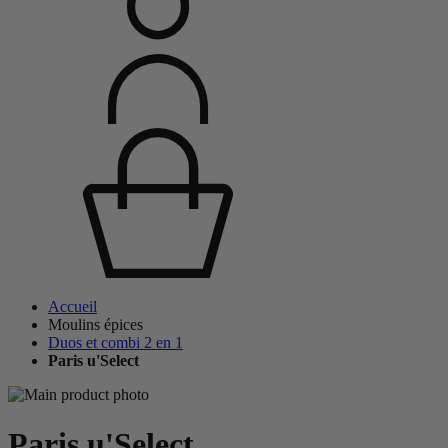
Accueil
Moulins épices
Duos et combi 2 en 1
Paris u'Select
Paris u'Select