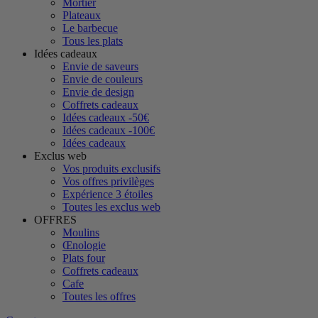
Mortier
Plateaux
Le barbecue
Tous les plats
Idées cadeaux
Envie de saveurs
Envie de couleurs
Envie de design
Coffrets cadeaux
Idées cadeaux -50€
Idées cadeaux -100€
Idées cadeaux
Exclus web
Vos produits exclusifs
Vos offres privilèges
Expérience 3 étoiles
Toutes les exclus web
OFFRES
Moulins
Œnologie
Plats four
Coffrets cadeaux
Cafe
Toutes les offres