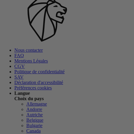
Nous contacter
FAQ
Mentions Légales
CGV
Politique de confidentialité
SAV
Déclaration d'accessibilité
Préférences cookies
Langue
Choix du pays
Allemagne
Andorre
Autriche
Belgique
Bulgarie
Canada