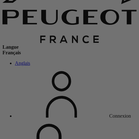
Langue
Français
Anglais
Connexion