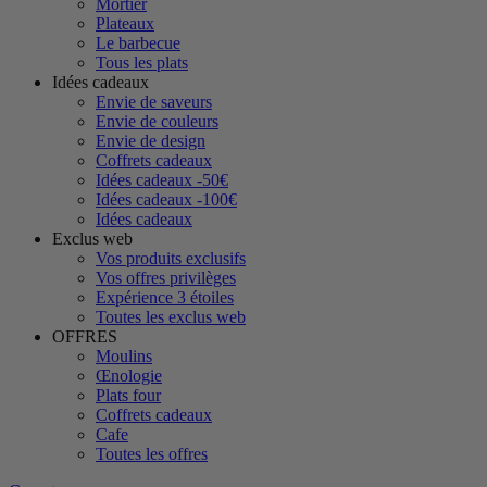
Mortier
Plateaux
Le barbecue
Tous les plats
Idées cadeaux
Envie de saveurs
Envie de couleurs
Envie de design
Coffrets cadeaux
Idées cadeaux -50€
Idées cadeaux -100€
Idées cadeaux
Exclus web
Vos produits exclusifs
Vos offres privilèges
Expérience 3 étoiles
Toutes les exclus web
OFFRES
Moulins
Œnologie
Plats four
Coffrets cadeaux
Cafe
Toutes les offres