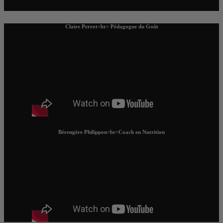
Claire Perrot<br> Pédagogue du Goût
Bérengère Philippon<br>Coach en Nutrition