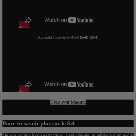
Romuald Fassenet<br>Chef Etoilé, MOF
Découvrir Maestro
Pour en savoir plus sur le Sel
De son origine à son extraction, le sel dévoile un héritage unique qui