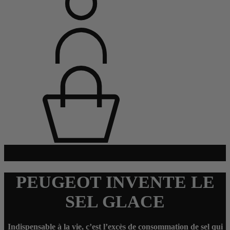
PEUGEOT INVENTE LE
SEL GLACE
Indispensable à la vie, c’est l’excès de consommation de sel qui