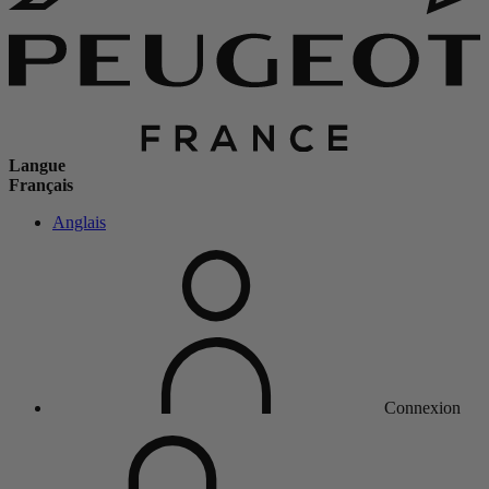
Langue
Français
Anglais
Connexion