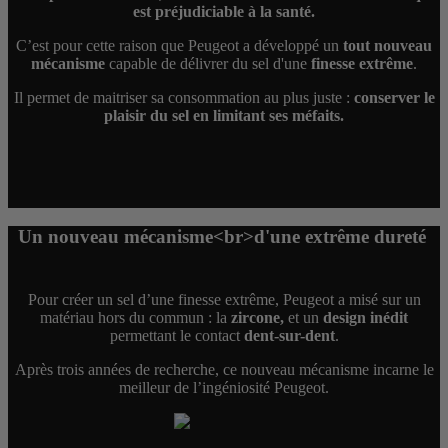
est préjudiciable à la santé.
C’est pour cette raison que Peugeot a développé un
tout nouveau
mécanisme
capable de délivrer du sel d'une
finesse extrême
.
Il permet de maitriser sa consommation au plus juste :
conserver le
plaisir du sel en limitant ses méfaits.
Un nouveau mécanisme<br>d'une extrême dureté
Pour créer un sel d’une finesse extrême, Peugeot a misé sur un
matériau hors du commun : la
zircone,
et un
design inédit
permettant le contact
dent-sur-dent
.
Après trois années de recherche, ce nouveau mécanisme incarne le
meilleur de l’ingéniosité Peugeot.