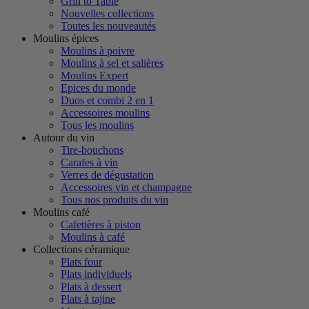
Grill to Table
Nouvelles collections
Toutes les nouveautés
Moulins épices
Moulins à poivre
Moulins à sel et salières
Moulins Expert
Epices du monde
Duos et combi 2 en 1
Accessoires moulins
Tous les moulins
Autour du vin
Tire-bouchons
Carafes à vin
Verres de dégustation
Accessoires vin et champagne
Tous nos produits du vin
Moulins café
Cafetières à piston
Moulins à café
Collections céramique
Plats four
Plats individuels
Plats à dessert
Plats à tajine