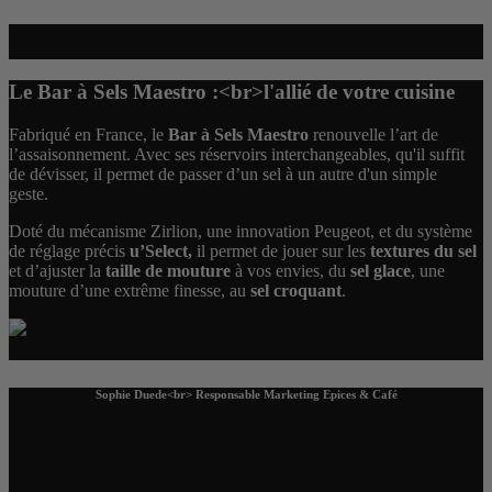
Le Bar à Sels Maestro :<br>l'allié de votre cuisine
Fabriqué en France, le
Bar à Sels Maestro
renouvelle l’art de
l’assaisonnement. Avec ses réservoirs interchangeables, qu'il suffit
de dévisser, il permet de passer d’un sel à un autre d'un simple
geste.
Doté du mécanisme Zirlion, une innovation Peugeot, et du système
de réglage précis
u’Select,
il permet de jouer sur les
textures du sel
et d’ajuster la
taille de mouture
à vos envies, du
sel glace
, une
mouture d’une extrême finesse, au
sel croquant
.
Sophie Duede<br> Responsable Marketing Epices & Café