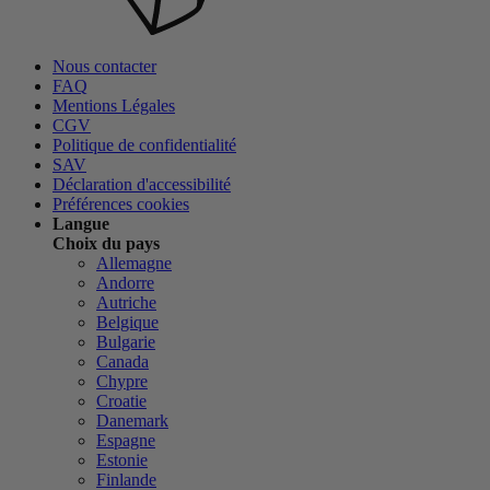
Nous contacter
FAQ
Mentions Légales
CGV
Politique de confidentialité
SAV
Déclaration d'accessibilité
Préférences cookies
Langue
Choix du pays
Allemagne
Andorre
Autriche
Belgique
Bulgarie
Canada
Chypre
Croatie
Danemark
Espagne
Estonie
Finlande