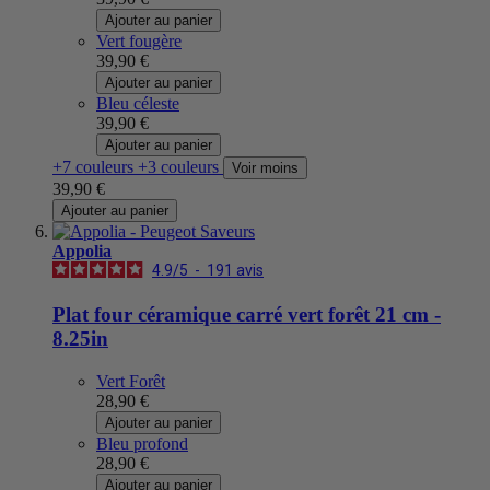
Ajouter au panier
Vert fougère
39,90 €
Ajouter au panier
Bleu céleste
39,90 €
Ajouter au panier
+7 couleurs
+3 couleurs
Voir moins
39,90 €
Ajouter au panier
Appolia
4.9
/
5
-
191
avis
Plat four céramique carré vert forêt 21 cm -
8.25in
Vert Forêt
28,90 €
Ajouter au panier
Bleu profond
28,90 €
Ajouter au panier