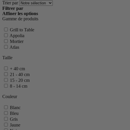
Trier par
Filtrer par
Affiner les options
Gamme de produits
Grill to Table
Appolia
Mortier
Atlas
Taille
+ 40 cm
21 - 40 cm
15 - 20 cm
8 - 14 cm
Couleur
Blanc
Bleu
Gris
Jaune