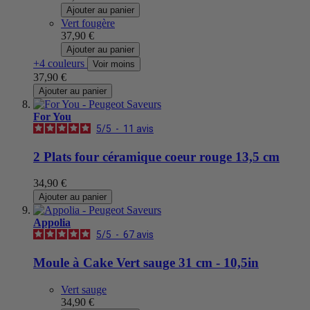
Ajouter au panier
Vert fougère
37,90 €
Ajouter au panier
+4 couleurs
Voir moins
37,90 €
Ajouter au panier
For You
5
/
5
-
11
avis
2 Plats four céramique coeur rouge 13,5 cm
34,90 €
Ajouter au panier
Appolia
5
/
5
-
67
avis
Moule à Cake Vert sauge 31 cm - 10,5in
Vert sauge
34,90 €