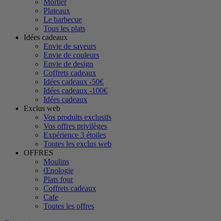
Mortier
Plateaux
Le barbecue
Tous les plats
Idées cadeaux
Envie de saveurs
Envie de couleurs
Envie de design
Coffrets cadeaux
Idées cadeaux -50€
Idées cadeaux -100€
Idées cadeaux
Exclus web
Vos produits exclusifs
Vos offres privilèges
Expérience 3 étoiles
Toutes les exclus web
OFFRES
Moulins
Œnologie
Plats four
Coffrets cadeaux
Cafe
Toutes les offres