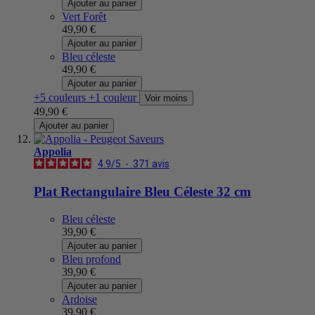
Ajouter au panier
Vert Forêt
49,90 €
Ajouter au panier
Bleu céleste
49,90 €
Ajouter au panier
+5 couleurs
+1 couleur
Voir moins
49,90 €
Ajouter au panier
Appolia
4.9
/
5
-
371
avis
Plat Rectangulaire Bleu Céleste 32 cm
Bleu céleste
39,90 €
Ajouter au panier
Bleu profond
39,90 €
Ajouter au panier
Ardoise
39,90 €