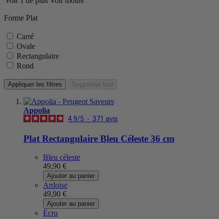
Voir 1 de plus
Voir moins
Forme Plat
Carré
Ovale
Rectangulaire
Rond
Appliquer les filtres
Supprimer tout
Appolia
4.9
/
5
-
371
avis
Plat Rectangulaire Bleu Céleste 36 cm
Bleu céleste
49,90 €
Ajouter au panier
Ardoise
49,90 €
Ajouter au panier
Écru