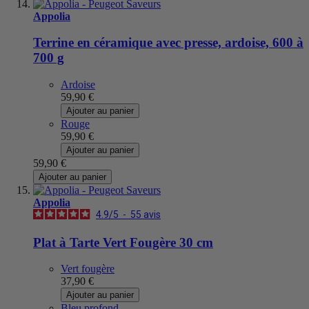
Appolia
Terrine en céramique avec presse, ardoise, 600 à
700 g
Ardoise
59,90 €
Ajouter au panier
Rouge
59,90 €
Ajouter au panier
59,90 €
Ajouter au panier
Appolia
4.9
/
5
-
55
avis
Plat à Tarte Vert Fougère 30 cm
Vert fougère
37,90 €
Ajouter au panier
Bleu profond