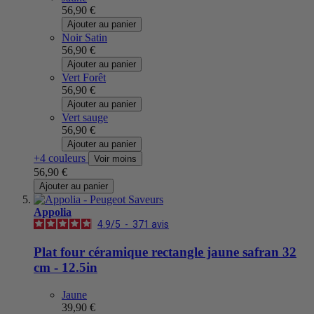
56,90 €
Ajouter au panier
Noir Satin
56,90 €
Ajouter au panier
Vert Forêt
56,90 €
Ajouter au panier
Vert sauge
56,90 €
Ajouter au panier
+4 couleurs
Voir moins
56,90 €
Ajouter au panier
Appolia
4.9
/
5
-
371
avis
Plat four céramique rectangle jaune safran 32
cm - 12.5in
Jaune
39,90 €