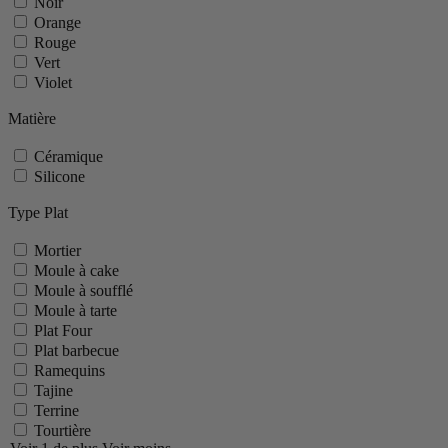
Noir
Orange
Rouge
Vert
Violet
Matière
Céramique
Silicone
Type Plat
Mortier
Moule à cake
Moule à soufflé
Moule à tarte
Plat Four
Plat barbecue
Ramequins
Tajine
Terrine
Tourtière