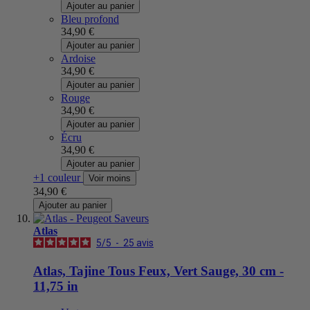
Ajouter au panier
Bleu profond
34,90 €
Ajouter au panier
Ardoise
34,90 €
Ajouter au panier
Rouge
34,90 €
Ajouter au panier
Écru
34,90 €
Ajouter au panier
+1 couleur
Voir moins
34,90 €
Ajouter au panier
Atlas
5
/
5
-
25
avis
Atlas, Tajine Tous Feux, Vert Sauge, 30 cm -
11,75 in