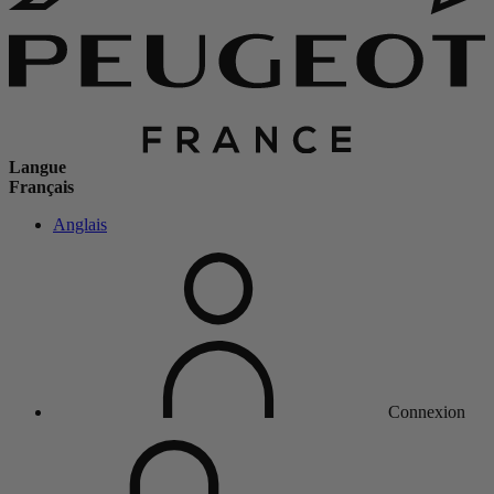
Langue
Français
Anglais
Connexion