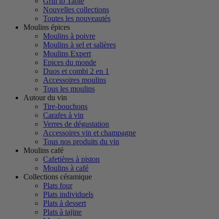
Grill to Table
Nouvelles collections
Toutes les nouveautés
Moulins épices
Moulins à poivre
Moulins à sel et salières
Moulins Expert
Epices du monde
Duos et combi 2 en 1
Accessoires moulins
Tous les moulins
Autour du vin
Tire-bouchons
Carafes à vin
Verres de dégustation
Accessoires vin et champagne
Tous nos produits du vin
Moulins café
Cafetières à piston
Moulins à café
Collections céramique
Plats four
Plats individuels
Plats à dessert
Plats à tajine