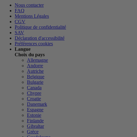
Nous contacter
FAQ
Mentions Légales
CGV
Politique de confidentialité
SAV
Déclaration d'accessibilité
Préférences cookies
Langue
Choix du pays
Allemagne
Andorre
Autriche
Belgique
Bulgarie
Canada
Chypre
Croatie
Danemark
Espagne
Estonie
Finlande
Gibraltar
Grèce