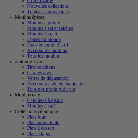
Grill to Table
Nouvelles collections
Toutes les nouveautés
Moulins épices
Moulins à poivre
Moulins à sel et salières
Moulins Expert
Epices du monde
Duos et combi 2 en 1
Accessoires moulins
Tous les moulins
Autour du vin
Tire-bouchons
Carafes à vin
Verres de dégustation
Accessoires vin et champagne
Tous nos produits du vin
Moulins café
Cafetières à piston
Moulins à café
Collections céramique
Plats four
Plats individuels
Plats à dessert
Plats à tajine