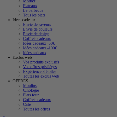
Mortier
Plateaux
Le barbecue
Tous les plats
Idées cadeaux
Envie de saveurs
Envie de couleurs
Envie de design
Coffrets cadeaux
Idées cadeaux -50€
Idées cadeaux -100€
Idées cadeaux
Exclus web
Vos produits exclusifs
Vos offres privilèges
Expérience 3 étoiles
Toutes les exclus web
OFFRES
Moulins
Œnologie
Plats four
Coffrets cadeaux
Cafe
Toutes les offres