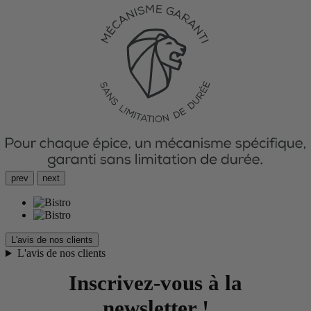
prev
next
L'avis de nos clients
L'avis de nos clients
Inscrivez-vous à la
newsletter !