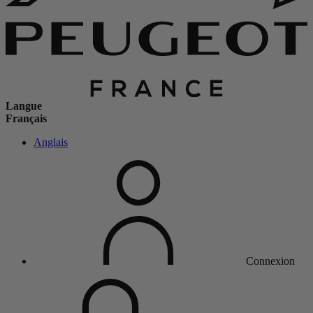
Langue
Français
Anglais
Connexion