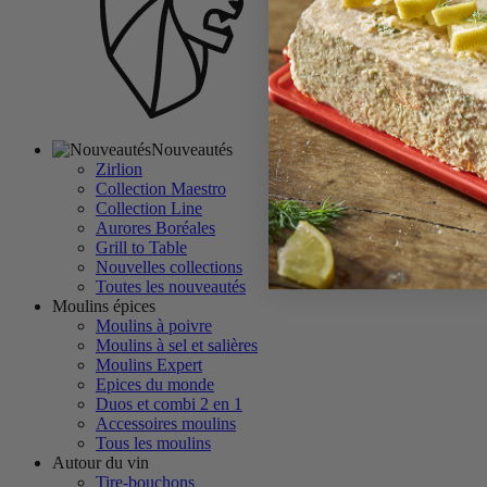
Nouveautés
Zirlion
Collection Maestro
Collection Line
Aurores Boréales
Grill to Table
Nouvelles collections
Toutes les nouveautés
Moulins épices
Moulins à poivre
Moulins à sel et salières
Moulins Expert
Epices du monde
Duos et combi 2 en 1
Accessoires moulins
Tous les moulins
Autour du vin
Tire-bouchons