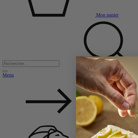
Mon panier
Menu
Back