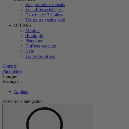
Vos produits exclusifs
Vos offres privilèges
Expérience 3 étoiles
Toutes les exclus web
OFFRES
Moulins
Œnologie
Plats four
Coffrets cadeaux
Cafe
Toutes les offres
Compte
Paramètres
Langue
Français
Anglais
Basculer la navigation