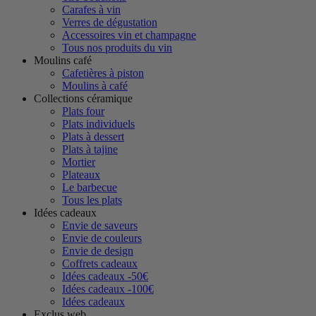
Carafes à vin
Verres de dégustation
Accessoires vin et champagne
Tous nos produits du vin
Moulins café
Cafetières à piston
Moulins à café
Collections céramique
Plats four
Plats individuels
Plats à dessert
Plats à tajine
Mortier
Plateaux
Le barbecue
Tous les plats
Idées cadeaux
Envie de saveurs
Envie de couleurs
Envie de design
Coffrets cadeaux
Idées cadeaux -50€
Idées cadeaux -100€
Idées cadeaux
Exclus web