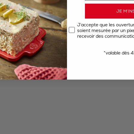
JE M’IN
J’accepte que les ouvertu
soient mesurée par un pixel
recevoir des communicatio
*valable dès 4