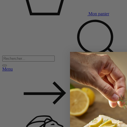
Mon panier
Menu
Back