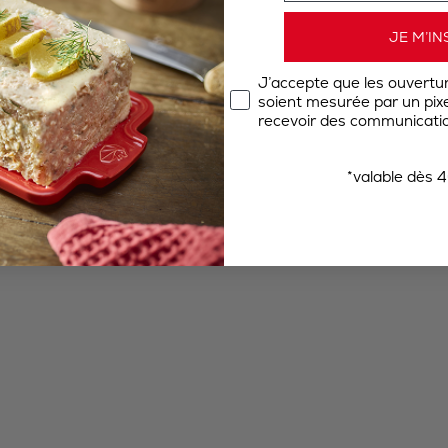
JE M’IN
J’accepte que les ouvertu
soient mesurée par un pixel
recevoir des communicatio
*valable dès 4