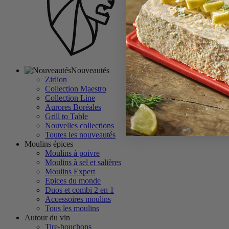
Nouveautés
Zirlion
Collection Maestro
Collection Line
Aurores Boréales
Grill to Table
Nouvelles collections
Toutes les nouveautés
Moulins épices
Moulins à poivre
Moulins à sel et salières
Moulins Expert
Epices du monde
Duos et combi 2 en 1
Accessoires moulins
Tous les moulins
Autour du vin
Tire-bouchons