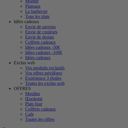
Mortier
Plateaux
Le barbecue
Tous les plats
Idées cadeaux
Envie de saveurs
Envie de couleurs
Envie de design
Coffrets cadeaux
Idées cadeaux -50€
Idées cadeaux -100€
Idées cadeaux
Exclus web
Vos produits exclusifs
Vos offres privilèges
Expérience 3 étoiles
Toutes les exclus web
OFFRES
Moulins
Œnologie
Plats four
Coffrets cadeaux
Cafe
Toutes les offres