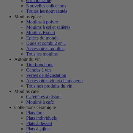
Grill to Table
Nouvelles collections
Toutes les nouveautés
Moulins épices
Moulins à poivre
Moulins à sel et salières
Moulins Expert
Epices du monde
Duos et combi 2 en 1
Accessoires moulins
Tous les moulins
Autour du vin
Tire-bouchons
Carafes à vin
Verres de dégustation
Accessoires vin et champagne
Tous nos produits du vin
Moulins café
Cafetières à piston
Moulins à café
Collections céramique
Plats four
Plats individuels
Plats à dessert
Plats à tajine