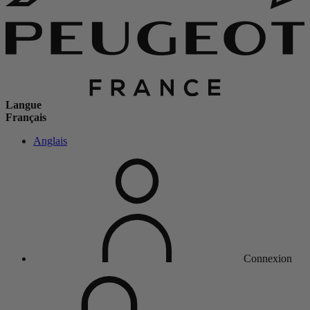
Langue
Français
Anglais
Connexion