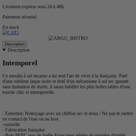
Livraison express sous 24 à 48h
Paiement sécurisé
En stock
Description
Description
Intemporel
Ce moulin à sel incarne a lui seul l'art de vivre à la française. Paré
d'une sublime laque noire et doté d'un mécanisme à sel sec garanti
sans limitation de durée, il saura habiller les plus belles tables d'une
touche chic et intemporelle.
- Entretien: Nettoyage avec un chiffon sec et doux / Ne pas le mettre
en contact de l'eau ou au lave
-vaisselle
- Fabrication française
- Bois PEFC issu de forêts Françaises gérées de manière durable