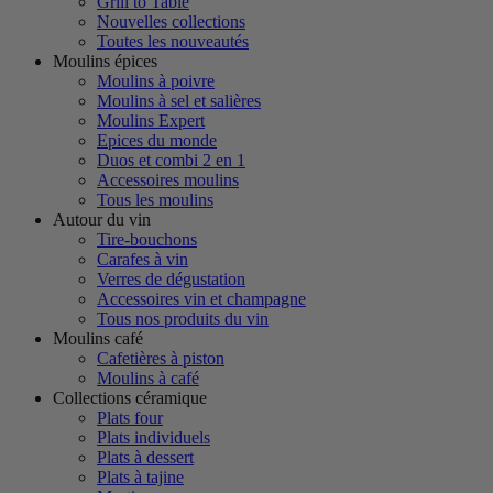
Grill to Table
Nouvelles collections
Toutes les nouveautés
Moulins épices
Moulins à poivre
Moulins à sel et salières
Moulins Expert
Epices du monde
Duos et combi 2 en 1
Accessoires moulins
Tous les moulins
Autour du vin
Tire-bouchons
Carafes à vin
Verres de dégustation
Accessoires vin et champagne
Tous nos produits du vin
Moulins café
Cafetières à piston
Moulins à café
Collections céramique
Plats four
Plats individuels
Plats à dessert
Plats à tajine