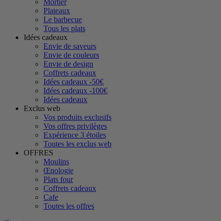
Mortier
Plateaux
Le barbecue
Tous les plats
Idées cadeaux
Envie de saveurs
Envie de couleurs
Envie de design
Coffrets cadeaux
Idées cadeaux -50€
Idées cadeaux -100€
Idées cadeaux
Exclus web
Vos produits exclusifs
Vos offres privilèges
Expérience 3 étoiles
Toutes les exclus web
OFFRES
Moulins
Œnologie
Plats four
Coffrets cadeaux
Cafe
Toutes les offres