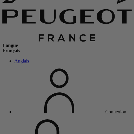
Langue
Français
Anglais
Connexion