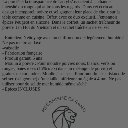
La pureté et la transparence de l'acryl s'associent à la chaude
intensité du rouge qui attire tous les regards. Dans cet écrin au
design intemporel, poivre et sel gagnent leur place de choix sur la
table comme en cuisine. Offert avec ce duo exclusif, l’entonnoir
épices Peugeot en silicone. Dans le coffret, un sachet fraîcheur de
poivre Tan Hoi du Vietnam et un sachet fraîcheur de sel sec.
- Entretien: Nettoyage avec un chiffon doux et légèrement humide /
Ne pas mettre au lave
-vaisselle
- Fabrication française
- Produit garanti 5 ans
- Moulin à poivre : Pour moudre poivres noirs, blancs, verts ou
rouges, baies roses (15% maxi dans un mélange de poivre) et
graines de coriandre - Moulin à sel sec : Pour moudre les cristaux de
sel sec (sel gemme) d’une taille inférieure ou égale à 4mm. Ne pas
utiliser pour du sel de mer humide même séché
- Epices INCLUSES