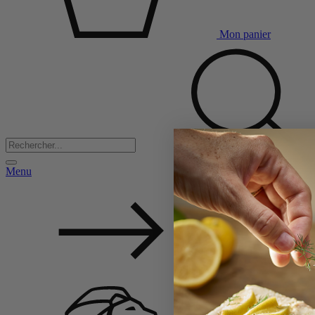
Mon panier
Menu
Back