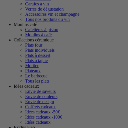
Carafes à vin
Verres de dégustation
Accessoires vin et champagne
Tous nos produits du vin
Moulins café
Cafetières à piston
Moulins à café
Collections céramique
Plats four
Plats individuels
Plats à dessert
Plats à tajine
Mortier
Plateaux
Le barbecue
Tous les plats
Idées cadeaux
Envie de saveurs
Envie de couleurs
Envie de design
Coffrets cadeaux
Idées cadeaux -50€
Idées cadeaux -100€
Idées cadeaux
Exclus web