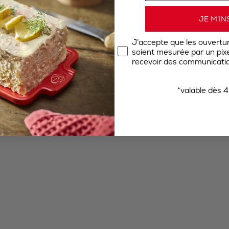
JE M’IN
J’accepte que les ouvertu
soient mesurée par un pixel
recevoir des communicatio
*valable dès 4