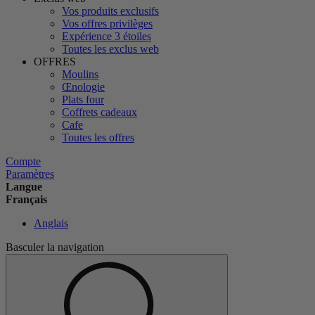
Vos produits exclusifs
Vos offres privilèges
Expérience 3 étoiles
Toutes les exclus web
OFFRES
Moulins
Œnologie
Plats four
Coffrets cadeaux
Cafe
Toutes les offres
Compte
Paramètres
Langue
Français
Anglais
Basculer la navigation