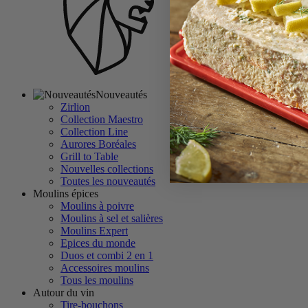
Nouveautés
Zirlion
Collection Maestro
Collection Line
Aurores Boréales
Grill to Table
Nouvelles collections
Toutes les nouveautés
Moulins épices
Moulins à poivre
Moulins à sel et salières
Moulins Expert
Epices du monde
Duos et combi 2 en 1
Accessoires moulins
Tous les moulins
Autour du vin
Tire-bouchons