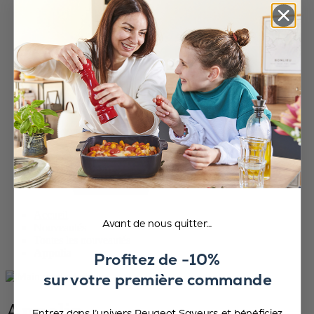
Accueil
Avant de nous quitter…
Nouveautés
Toutes les nouveautés
Appolia
Profitez de -10%
sur votre première commande
Appolia
Entrez dans l’univers Peugeot Saveurs et bénéficiez