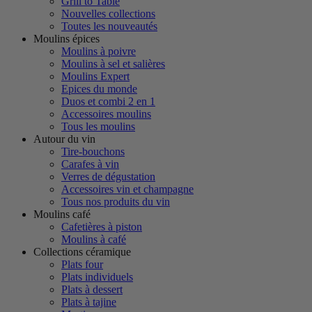
Grill to Table
Nouvelles collections
Toutes les nouveautés
Moulins épices
Moulins à poivre
Moulins à sel et salières
Moulins Expert
Epices du monde
Duos et combi 2 en 1
Accessoires moulins
Tous les moulins
Autour du vin
Tire-bouchons
Carafes à vin
Verres de dégustation
Accessoires vin et champagne
Tous nos produits du vin
Moulins café
Cafetières à piston
Moulins à café
Collections céramique
Plats four
Plats individuels
Plats à dessert
Plats à tajine