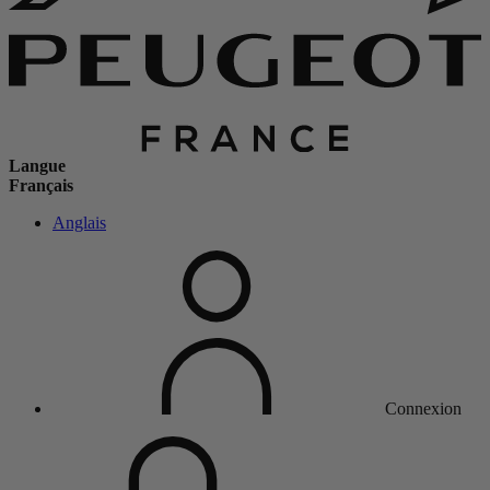
Langue
Français
Anglais
Connexion