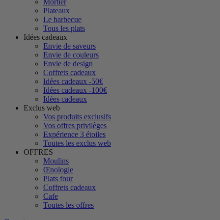
Mortier
Plateaux
Le barbecue
Tous les plats
Idées cadeaux
Envie de saveurs
Envie de couleurs
Envie de design
Coffrets cadeaux
Idées cadeaux -50€
Idées cadeaux -100€
Idées cadeaux
Exclus web
Vos produits exclusifs
Vos offres privilèges
Expérience 3 étoiles
Toutes les exclus web
OFFRES
Moulins
Œnologie
Plats four
Coffrets cadeaux
Cafe
Toutes les offres