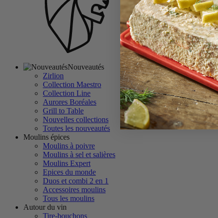
Nouveautés
Zirlion
Collection Maestro
Collection Line
Aurores Boréales
Grill to Table
Nouvelles collections
Toutes les nouveautés
Moulins épices
Moulins à poivre
Moulins à sel et salières
Moulins Expert
Epices du monde
Duos et combi 2 en 1
Accessoires moulins
Tous les moulins
Autour du vin
Tire-bouchons