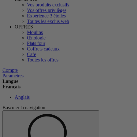
Vos produits exclusifs
Vos offres privilèges
Expérience 3 étoiles
Toutes les exclus web
OFFRES
Moulins
Œnologie
Plats four
Coffrets cadeaux
Cafe
Toutes les offres
Compte
Paramètres
Langue
Français
Anglais
Basculer la navigation