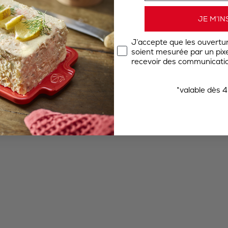
JE M’IN
J’accepte que les ouvertu
soient mesurée par un pixel
recevoir des communicatio
*valable dès 4