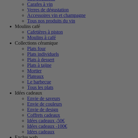
Carafes à vin
Verres de dégustation
Accessoires vin et champagne
Tous nos produits du vin
Moulins café
Cafetières à piston
Moulins à café
Collections céramique
Plats four
Plats individuels
Plats à dessert
Plats à tajine
Mortier
Plateaux
Le barbecue
Tous les plats
Idées cadeaux
Envie de saveurs
Envie de couleurs
Envie de design
Coffrets cadeaux
Idées cadeaux -50€
Idées cadeaux -100€
Idées cadeaux
Exclus web