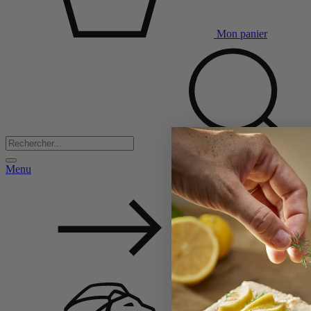
Mon panier
Menu
Back