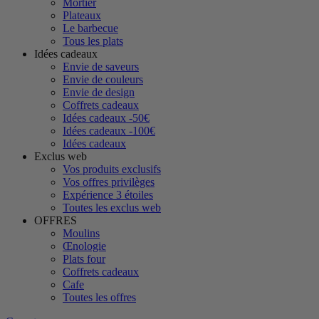
Mortier
Plateaux
Le barbecue
Tous les plats
Idées cadeaux
Envie de saveurs
Envie de couleurs
Envie de design
Coffrets cadeaux
Idées cadeaux -50€
Idées cadeaux -100€
Idées cadeaux
Exclus web
Vos produits exclusifs
Vos offres privilèges
Expérience 3 étoiles
Toutes les exclus web
OFFRES
Moulins
Œnologie
Plats four
Coffrets cadeaux
Cafe
Toutes les offres