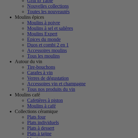
Grill to Table
Nouvelles collections
Toutes les nouveautés
Moulins épices
Moulins à poivre
Moulins à sel et salières
Moulins Expert
Epices du monde
Duos et combi 2 en 1
Accessoires moulins
Tous les moulins
Autour du vin
Tire-bouchons
Carafes à vin
Verres de dégustation
Accessoires vin et champagne
Tous nos produits du vin
Moulins café
Cafetières à piston
Moulins à café
Collections céramique
Plats four
Plats individuels
Plats à dessert
Plats à tajine