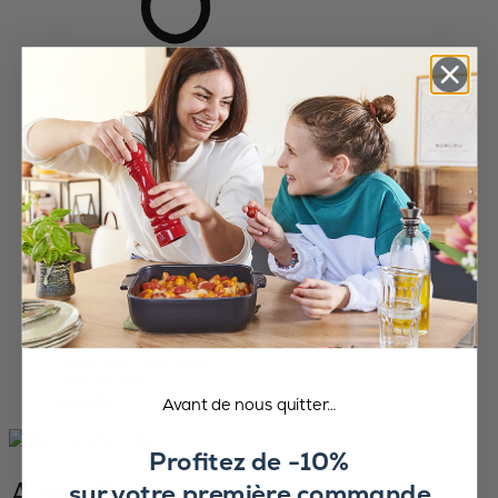
Accueil
Collections céramique
Tous les plats
Appolia
Avant de nous quitter…
Profitez de -10%
Appolia
sur votre première commande