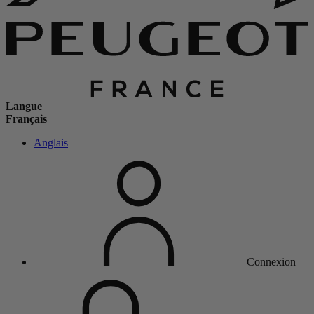
Langue
Français
Anglais
Connexion