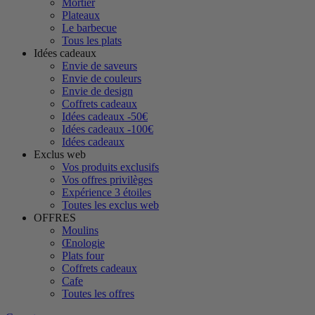
Mortier
Plateaux
Le barbecue
Tous les plats
Idées cadeaux
Envie de saveurs
Envie de couleurs
Envie de design
Coffrets cadeaux
Idées cadeaux -50€
Idées cadeaux -100€
Idées cadeaux
Exclus web
Vos produits exclusifs
Vos offres privilèges
Expérience 3 étoiles
Toutes les exclus web
OFFRES
Moulins
Œnologie
Plats four
Coffrets cadeaux
Cafe
Toutes les offres