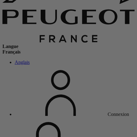
Langue
Français
Anglais
Connexion