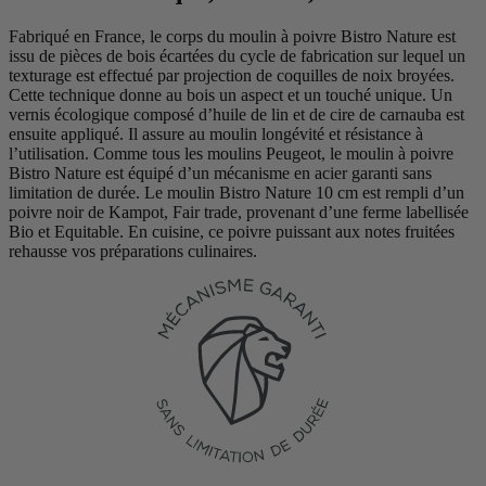
Fabriqué en France, le corps du moulin à poivre Bistro Nature est
issu de pièces de bois écartées du cycle de fabrication sur lequel un
texturage est effectué par projection de coquilles de noix broyées.
Cette technique donne au bois un aspect et un touché unique. Un
vernis écologique composé d’huile de lin et de cire de carnauba est
ensuite appliqué. Il assure au moulin longévité et résistance à
l’utilisation. Comme tous les moulins Peugeot, le moulin à poivre
Bistro Nature est équipé d’un mécanisme en acier garanti sans
limitation de durée. Le moulin Bistro Nature 10 cm est rempli d’un
poivre noir de Kampot, Fair trade, provenant d’une ferme labellisée
Bio et Equitable. En cuisine, ce poivre puissant aux notes fruitées
rehausse vos préparations culinaires.