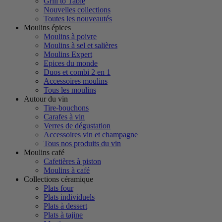
Grill to Table
Nouvelles collections
Toutes les nouveautés
Moulins épices
Moulins à poivre
Moulins à sel et salières
Moulins Expert
Epices du monde
Duos et combi 2 en 1
Accessoires moulins
Tous les moulins
Autour du vin
Tire-bouchons
Carafes à vin
Verres de dégustation
Accessoires vin et champagne
Tous nos produits du vin
Moulins café
Cafetières à piston
Moulins à café
Collections céramique
Plats four
Plats individuels
Plats à dessert
Plats à tajine