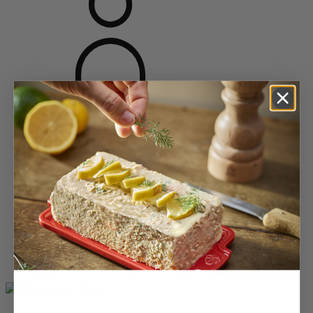
Accueil
Moulins épices
Moulins à poivre
Moulins à poivre en bois
Bistro Nature