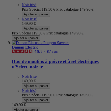
Noir irisé
Prix Spécial
119,50 €
Prix catalogue
149,90 €
Ajouter au panier
Noir Irisé
149,90 €
Ajouter au panier
Prix Spécial
119,50 €
Prix catalogue
149,90 €
Ajouter au panier
Daman Electric
4.8
/
5
-
87
avis
Duo de moulins à poivre et à sel électriques
u'Select, noir ir...
Noir Irisé
149,90 €
Ajouter au panier
Noir irisé
Prix Spécial
119,50 €
Prix catalogue
149,90 €
Ajouter au panier
149,90 €
Ajouter au panier