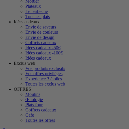
Mortier
Plateaux
Le barbecue
Tous les plats
Idées cadeaux
Envie de saveurs
Envie de couleurs
Envie de design
Coffrets cadeaux
Idées cadeaux -50€
Idées cadeaux -100€
Idées cadeaux
Exclus web
Vos produits exclusifs
Vos offres privilèges
Expérience 3 étoiles
Toutes les exclus web
OFFRES
Moulins
Œnologie
Plats four
Coffrets cadeaux
Cafe
Toutes les offres