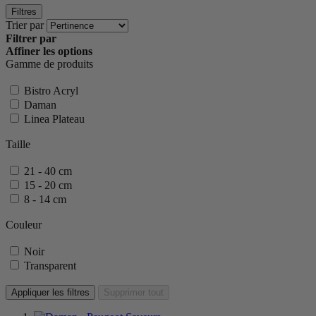
Filtres
Trier par
Filtrer par
Affiner les options
Gamme de produits
Bistro Acryl
Daman
Linea Plateau
Taille
21 - 40 cm
15 - 20 cm
8 - 14 cm
Couleur
Noir
Transparent
Appliquer les filtres
Supprimer tout