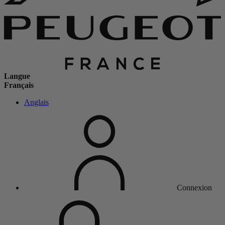
Langue
Français
Anglais
Connexion