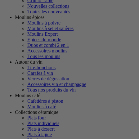
Grill to Table
Nouvelles collections
Toutes les nouveautés
Moulins épices
Moulins à poivre
Moulins à sel et salières
Moulins Expert
Epices du monde
Duos et combi 2 en 1
Accessoires moulins
Tous les moulins
Autour du vin
Tire-bouchons
Carafes à vin
Verres de dégustation
Accessoires vin et champagne
Tous nos produits du vin
Moulins café
Cafetières à piston
Moulins à café
Collections céramique
Plats four
Plats individuels
Plats à dessert
Plats à tajine