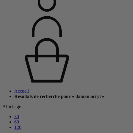
Accueil
Résultats de recherche pour « daman acryl »
Affichage :
30
60
120