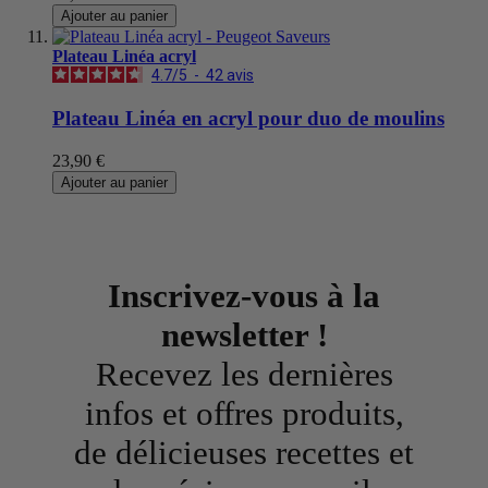
Ajouter au panier
Plateau Linéa acryl
4.7
/
5
-
42
avis
Plateau Linéa en acryl pour duo de moulins
23,90 €
Ajouter au panier
Inscrivez-vous à la
newsletter !
Recevez les dernières
infos et offres produits,
de délicieuses recettes et