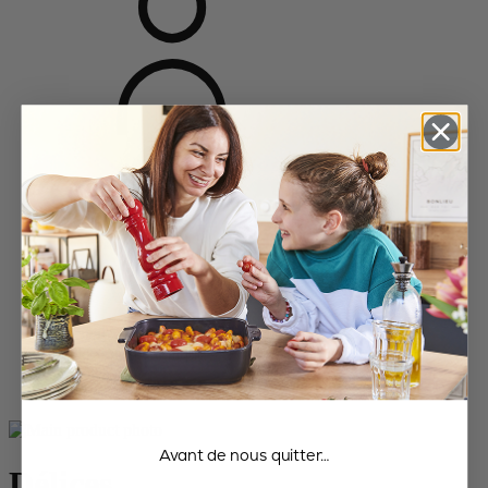
Accueil
Collections céramique
Tous les plats
Délices
Avant de nous quitter…
Délices