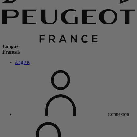
Langue
Français
Anglais
Connexion