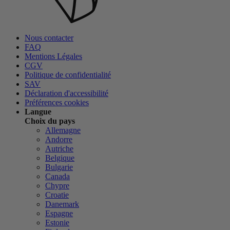
Nous contacter
FAQ
Mentions Légales
CGV
Politique de confidentialité
SAV
Déclaration d'accessibilité
Préférences cookies
Langue
Choix du pays
Allemagne
Andorre
Autriche
Belgique
Bulgarie
Canada
Chypre
Croatie
Danemark
Espagne
Estonie