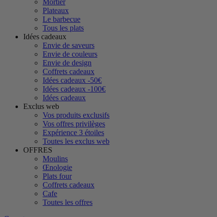
Mortier
Plateaux
Le barbecue
Tous les plats
Idées cadeaux
Envie de saveurs
Envie de couleurs
Envie de design
Coffrets cadeaux
Idées cadeaux -50€
Idées cadeaux -100€
Idées cadeaux
Exclus web
Vos produits exclusifs
Vos offres privilèges
Expérience 3 étoiles
Toutes les exclus web
OFFRES
Moulins
Œnologie
Plats four
Coffrets cadeaux
Cafe
Toutes les offres