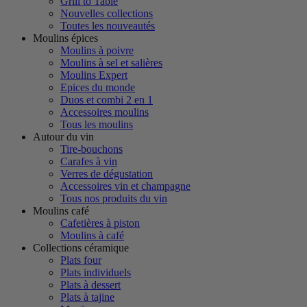
Grill to Table
Nouvelles collections
Toutes les nouveautés
Moulins épices
Moulins à poivre
Moulins à sel et salières
Moulins Expert
Epices du monde
Duos et combi 2 en 1
Accessoires moulins
Tous les moulins
Autour du vin
Tire-bouchons
Carafes à vin
Verres de dégustation
Accessoires vin et champagne
Tous nos produits du vin
Moulins café
Cafetières à piston
Moulins à café
Collections céramique
Plats four
Plats individuels
Plats à dessert
Plats à tajine