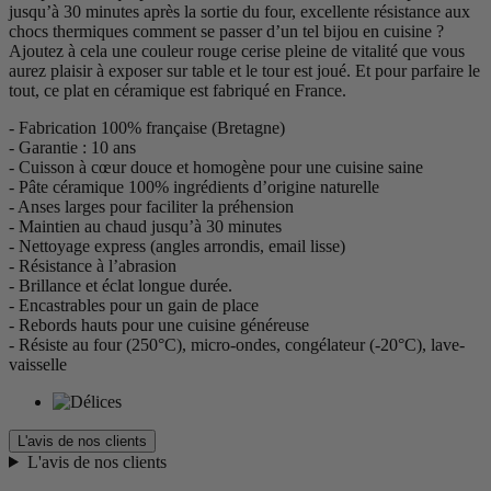
jusqu’à 30 minutes après la sortie du four, excellente résistance aux
chocs thermiques comment se passer d’un tel bijou en cuisine ?
Ajoutez à cela une couleur rouge cerise pleine de vitalité que vous
aurez plaisir à exposer sur table et le tour est joué. Et pour parfaire le
tout, ce plat en céramique est fabriqué en France.
- Fabrication 100% française (Bretagne)
- Garantie : 10 ans
- Cuisson à cœur douce et homogène pour une cuisine saine
- Pâte céramique 100% ingrédients d’origine naturelle
- Anses larges pour faciliter la préhension
- Maintien au chaud jusqu’à 30 minutes
- Nettoyage express (angles arrondis, email lisse)
- Résistance à l’abrasion
- Brillance et éclat longue durée.
- Encastrables pour un gain de place
- Rebords hauts pour une cuisine généreuse
- Résiste au four (250°C), micro-ondes, congélateur (-20°C), lave-
vaisselle
L'avis de nos clients
L'avis de nos clients