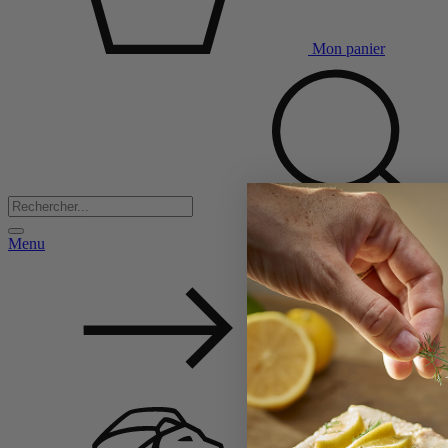
Mon panier
Menu
Back