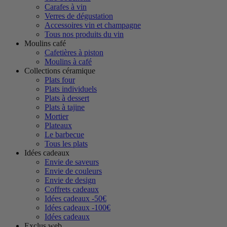
Carafes à vin
Verres de dégustation
Accessoires vin et champagne
Tous nos produits du vin
Moulins café
Cafetières à piston
Moulins à café
Collections céramique
Plats four
Plats individuels
Plats à dessert
Plats à tajine
Mortier
Plateaux
Le barbecue
Tous les plats
Idées cadeaux
Envie de saveurs
Envie de couleurs
Envie de design
Coffrets cadeaux
Idées cadeaux -50€
Idées cadeaux -100€
Idées cadeaux
Exclus web