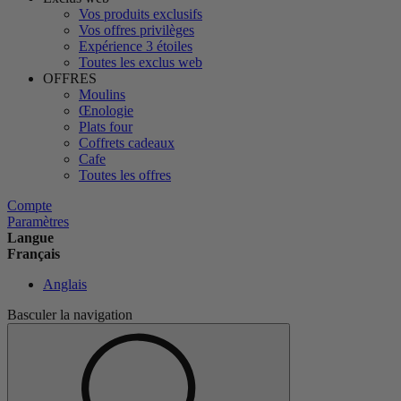
Vos produits exclusifs
Vos offres privilèges
Expérience 3 étoiles
Toutes les exclus web
OFFRES
Moulins
Œnologie
Plats four
Coffrets cadeaux
Cafe
Toutes les offres
Compte
Paramètres
Langue
Français
Anglais
Basculer la navigation