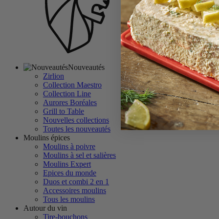
Nouveautés
Zirlion
Collection Maestro
Collection Line
Aurores Boréales
Grill to Table
Nouvelles collections
Toutes les nouveautés
Moulins épices
Moulins à poivre
Moulins à sel et salières
Moulins Expert
Epices du monde
Duos et combi 2 en 1
Accessoires moulins
Tous les moulins
Autour du vin
Tire-bouchons