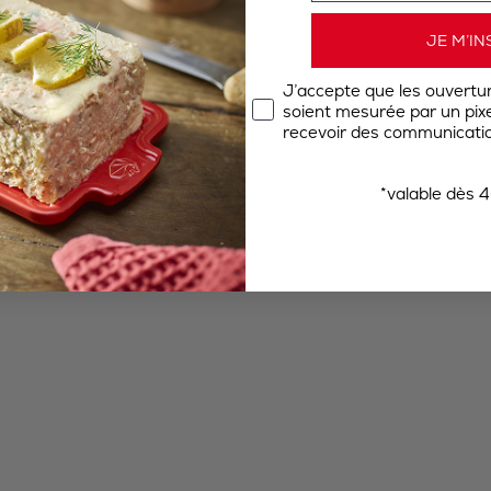
JE M’IN
J’accepte que les ouvertu
soient mesurée par un pixel
recevoir des communicatio
*valable dès 4