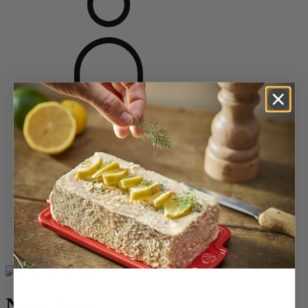
Accueil
Moulins café
Moulins à café
Nostalgie
Nostalgie