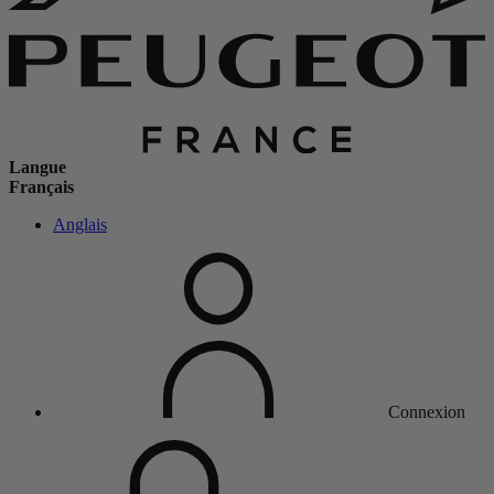
Langue
Français
Anglais
Connexion