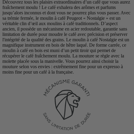
Découvrez tous les plaisirs extraordinaires d’un café que vous aurez
fraîchement moulu ! Le café exhalera des arômes et parfums
jusqu’alors inconnus et dont vous ne pourrez plus vous passer. Avec
sa trémie fermée, le moulin à café Peugeot « Nostalgie » est un
véritable clin d’œil aux moulins à café traditionnels. D’aspect
ancien, il possède un mécanisme en acier redoutable, garantie sans
limitation de durée pour moudre le café avec précision et préserver
l'intégrité de la qualité des grains. Le moulin à café Nostalgie est un
magnifique instrument en bois de hêtre laqué. De forme carrée, ce
moulin à café en bois est muni d’un petit tiroir qui permet de
récupérer le café fraîchement moulu. La mouture se règle avec la
molette placée sous la manivelle. Vous pourrez ainsi choisir la
mouture selon vos envies : extrêmement fine pour un expresso à
moins fine pour un café à la française.