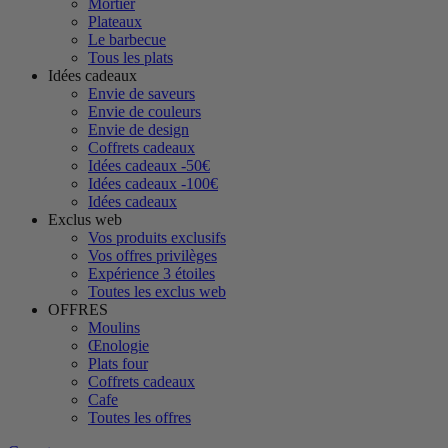
Mortier
Plateaux
Le barbecue
Tous les plats
Idées cadeaux
Envie de saveurs
Envie de couleurs
Envie de design
Coffrets cadeaux
Idées cadeaux -50€
Idées cadeaux -100€
Idées cadeaux
Exclus web
Vos produits exclusifs
Vos offres privilèges
Expérience 3 étoiles
Toutes les exclus web
OFFRES
Moulins
Œnologie
Plats four
Coffrets cadeaux
Cafe
Toutes les offres