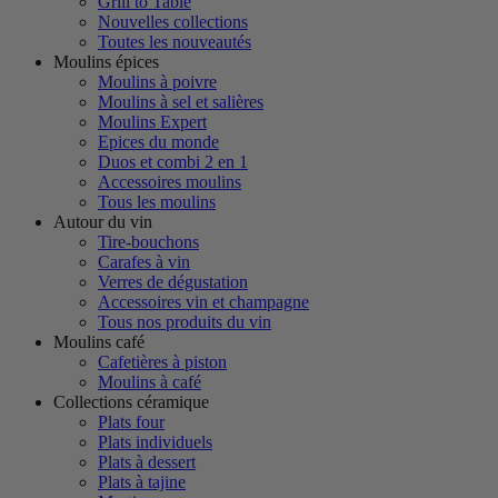
Grill to Table
Nouvelles collections
Toutes les nouveautés
Moulins épices
Moulins à poivre
Moulins à sel et salières
Moulins Expert
Epices du monde
Duos et combi 2 en 1
Accessoires moulins
Tous les moulins
Autour du vin
Tire-bouchons
Carafes à vin
Verres de dégustation
Accessoires vin et champagne
Tous nos produits du vin
Moulins café
Cafetières à piston
Moulins à café
Collections céramique
Plats four
Plats individuels
Plats à dessert
Plats à tajine