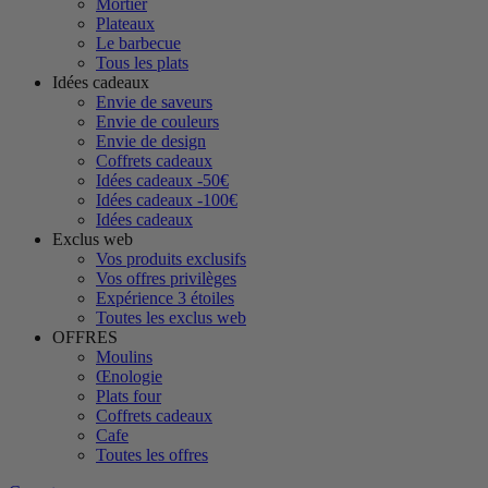
Mortier
Plateaux
Le barbecue
Tous les plats
Idées cadeaux
Envie de saveurs
Envie de couleurs
Envie de design
Coffrets cadeaux
Idées cadeaux -50€
Idées cadeaux -100€
Idées cadeaux
Exclus web
Vos produits exclusifs
Vos offres privilèges
Expérience 3 étoiles
Toutes les exclus web
OFFRES
Moulins
Œnologie
Plats four
Coffrets cadeaux
Cafe
Toutes les offres