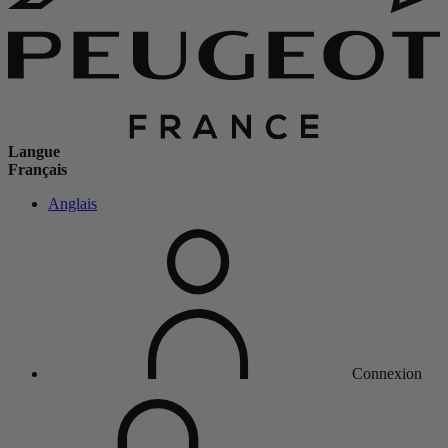
Langue
Français
Anglais
Connexion