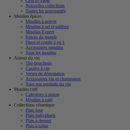
Grill to Table
Nouvelles collections
Toutes les nouveautés
Moulins épices
Moulins à poivre
Moulins à sel et salières
Moulins Expert
Epices du monde
Duos et combi 2 en 1
Accessoires moulins
Tous les moulins
Autour du vin
Tire-bouchons
Carafes à vin
Verres de dégustation
Accessoires vin et champagne
Tous nos produits du vin
Moulins café
Cafetières à piston
Moulins à café
Collections céramique
Plats four
Plats individuels
Plats à dessert
Plats à tajine