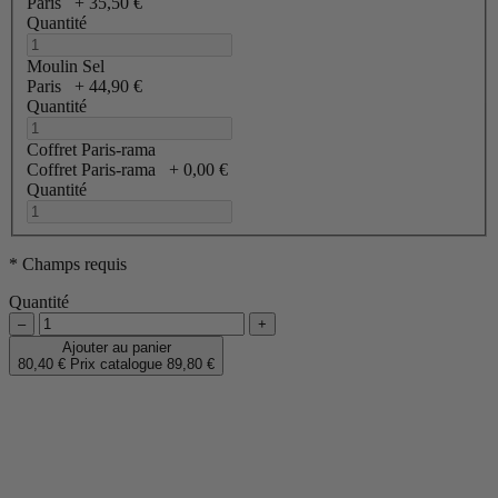
Paris
+
35,50 €
Quantité
Moulin Sel
Paris
+
44,90 €
Quantité
Coffret Paris-rama
Coffret Paris-rama
+
0,00 €
Quantité
* Champs requis
Quantité
–
+
Ajouter au panier
80,40 €
Prix catalogue
89,80 €