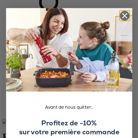
Accueil
Moulins épices
Duos et combi 2 en 1
Avant de nous quitter…
Pack Paris-Rama Ardoise et Ivoire 18 cm
Profitez de -10%
sur votre première commande
Pack Paris-Rama Ardoise et