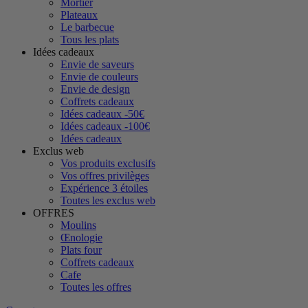
Mortier
Plateaux
Le barbecue
Tous les plats
Idées cadeaux
Envie de saveurs
Envie de couleurs
Envie de design
Coffrets cadeaux
Idées cadeaux -50€
Idées cadeaux -100€
Idées cadeaux
Exclus web
Vos produits exclusifs
Vos offres privilèges
Expérience 3 étoiles
Toutes les exclus web
OFFRES
Moulins
Œnologie
Plats four
Coffrets cadeaux
Cafe
Toutes les offres