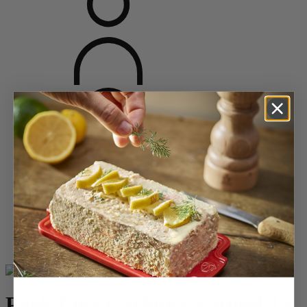
Accueil
Moulins épices
Duos et combi 2 en 1
Pack Line Carbone Naturel 12 cm
Pack Line Carbone Naturel 12