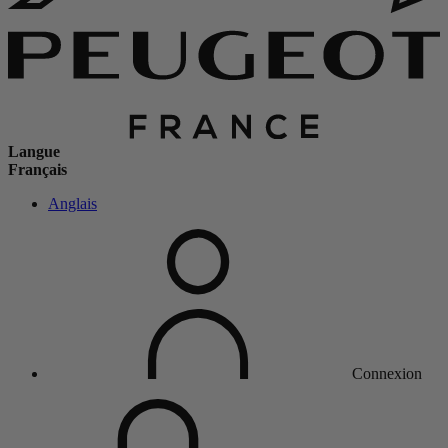
Langue
Français
Anglais
Connexion