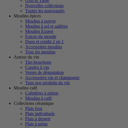
Grill to Table
Nouvelles collections
Toutes les nouveautés
Moulins épices
Moulins à poivre
Moulins à sel et salières
Moulins Expert
Epices du monde
Duos et combi 2 en 1
Accessoires moulins
Tous les moulins
Autour du vin
Tire-bouchons
Carafes à vin
Verres de dégustation
Accessoires vin et champagne
Tous nos produits du vin
Moulins café
Cafetières à piston
Moulins à café
Collections céramique
Plats four
Plats individuels
Plats à dessert
Plats à tajine