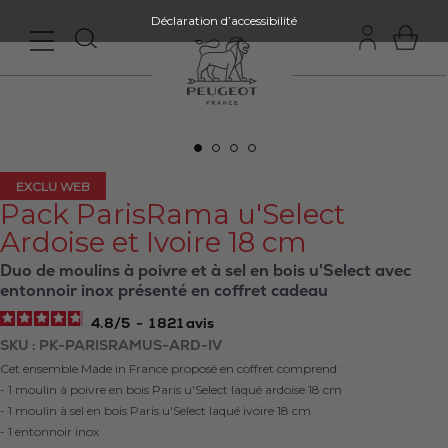
Déclaration d’accessibilité
EXCLU WEB
Pack ParisRama u'Select
Ardoise et Ivoire 18 cm
Duo de moulins à poivre et à sel en bois u'Select avec
entonnoir inox présenté en coffret cadeau
4.8
/
5
-
1 821
avis
SKU
PK-PARISRAMUS-ARD-IV
Cet ensemble Made in France proposé en coffret comprend :
- 1 moulin à poivre en bois Paris u'Select laqué ardoise 18 cm
- 1 moulin à sel en bois Paris u'Select laqué ivoire 18 cm
- 1 entonnoir inox