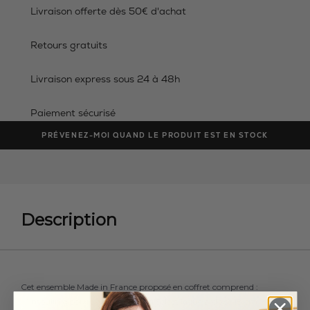
Livraison offerte dès 50€ d'achat
Retours gratuits
Livraison express sous 24 à 48h
Paiement sécurisé
PRÉVENEZ-MOI QUAND LE PRODUIT EST EN STOCK
Description
Cet ensemble Made in France proposé en coffret comprend :
- 1 moulin à poivre en bois Paris u'Select laqué ardoise 18 cm