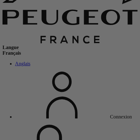
Langue
Français
Anglais
Connexion