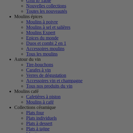
Grill to Table
Nouvelles collections
Toutes les nouveautés
Moulins épices
Moulins à poivre
Moulins à sel et salières
Moulins Expert
Epices du monde
Duos et combi 2 en 1
Accessoires moulins
Tous les moulins
Autour du vin
Tire-bouchons
Carafes à vin
Verres de dégustation
Accessoires vin et champagne
Tous nos produits du vin
Moulins café
Cafetières à piston
Moulins à café
Collections céramique
Plats four
Plats individuels
Plats à dessert
Plats à tajine