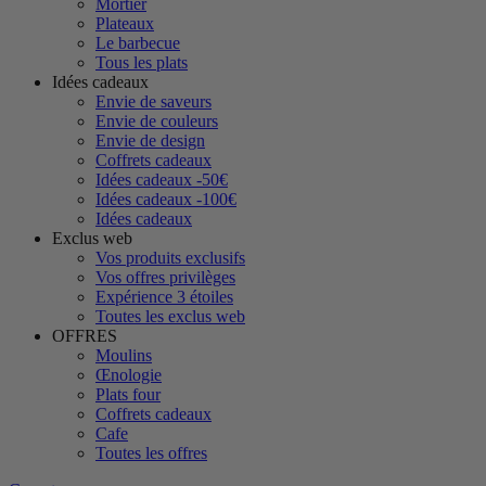
Mortier
Plateaux
Le barbecue
Tous les plats
Idées cadeaux
Envie de saveurs
Envie de couleurs
Envie de design
Coffrets cadeaux
Idées cadeaux -50€
Idées cadeaux -100€
Idées cadeaux
Exclus web
Vos produits exclusifs
Vos offres privilèges
Expérience 3 étoiles
Toutes les exclus web
OFFRES
Moulins
Œnologie
Plats four
Coffrets cadeaux
Cafe
Toutes les offres