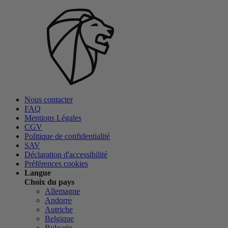
Nous contacter
FAQ
Mentions Légales
CGV
Politique de confidentialité
SAV
Déclaration d'accessibilité
Préférences cookies
Langue
Choix du pays
Allemagne
Andorre
Autriche
Belgique
Bulgarie