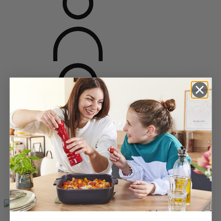
Accueil
Moulins épices
Moulins à poivre
Moulins à poivre en bois
Paris