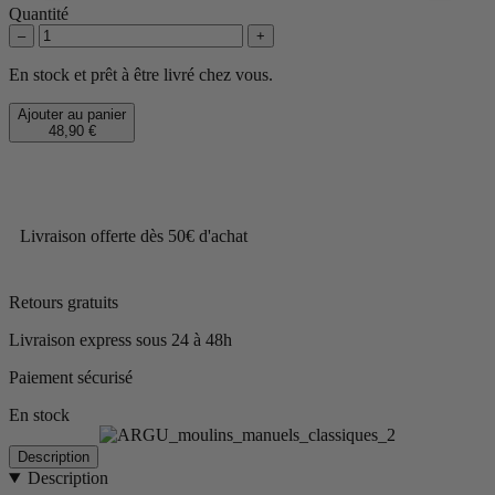
Quantité
–
+
En stock et prêt à être livré chez vous.
Ajouter au panier
48,90 €
Livraison offerte dès 50€ d'achat
Retours gratuits
Livraison express sous 24 à 48h
Paiement sécurisé
En stock
Description
Description