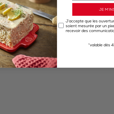
JE M’IN
J’accepte que les ouvertu
soient mesurée par un pixel
recevoir des communicatio
*valable dès 4