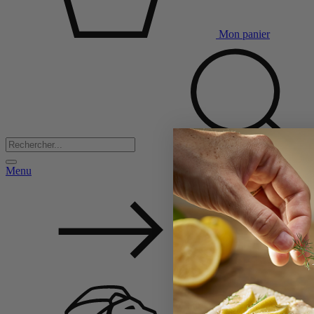
Mon panier
Menu
Back