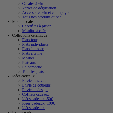
Carafes à vin
Verres de dégustation
Accessoires vin et champagne
Tous nos produits du vin
Moulins café
Cafetières à piston
Moulins à café
Collections céramique
Plats four
Plats individuels
Plats à dessert
Plats à tajine
Mortier
Plateaux
Le barbecue
Tous les plats
Idées cadeaux
Envie de saveurs
Envie de couleurs
Envie de design
Coffrets cadeaux
Idées cadeaux -50€
Idées cadeaux -100€
Idées cadeaux
Exclus web