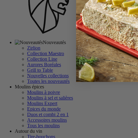
Nouveautés
Zirlion
Collection Maestro
Collection Line
Aurores Boréales
Grill to Table
Nouvelles collections
Toutes les nouveautés
Moulins épices
Moulins à poivre
Moulins à sel et salières
Moulins Expert
Epices du monde
Duos et combi 2 en 1
Accessoires moulins
Tous les moulins
Autour du vin
Tire-bouchons