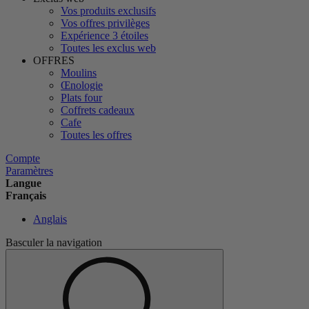
Vos produits exclusifs
Vos offres privilèges
Expérience 3 étoiles
Toutes les exclus web
OFFRES
Moulins
Œnologie
Plats four
Coffrets cadeaux
Cafe
Toutes les offres
Compte
Paramètres
Langue
Français
Anglais
Basculer la navigation