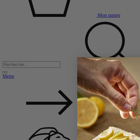
Mon panier
Menu
Back