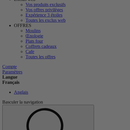
Vos produits exclusifs
Vos offres privilèges
Expérience 3 étoiles
Toutes les exclus web
OFFRES
Moulins
Œnologie
Plats four
Coffrets cadeaux
Cafe
Toutes les offres
Compte
Paramètres
Langue
Français
Anglais
Basculer la navigation