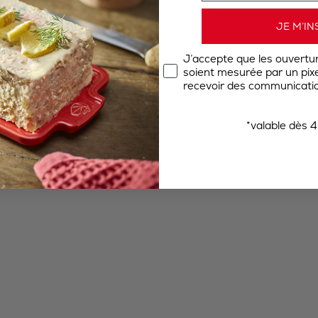
JE M’IN
J’accepte que les ouvertu
soient mesurée par un pixel
recevoir des communicatio
*valable dès 4