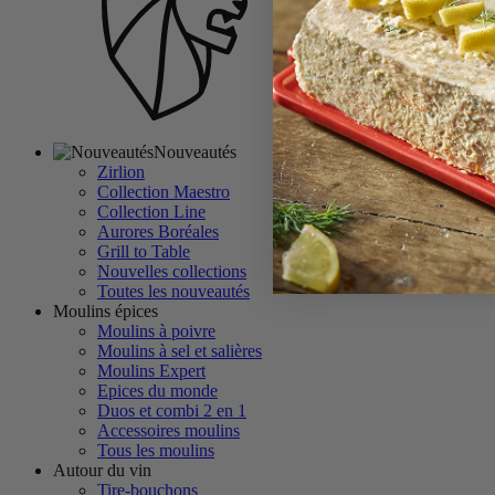
Nouveautés
Zirlion
Collection Maestro
Collection Line
Aurores Boréales
Grill to Table
Nouvelles collections
Toutes les nouveautés
Moulins épices
Moulins à poivre
Moulins à sel et salières
Moulins Expert
Epices du monde
Duos et combi 2 en 1
Accessoires moulins
Tous les moulins
Autour du vin
Tire-bouchons