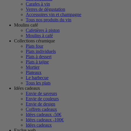
Carafes à vin
Verres de dégustation
Accessoires vin et champagne
Tous nos produits du vin
Moulins café
Cafetières à piston
Moulins à café
Collections céramique
Plats four
Plats individuels
Plats à dessert
Plats à tajine
Mortier
Plateaux
Le barbecue
Tous les plats
Idées cadeaux
Envie de saveurs
Envie de couleurs
Envie de design
Coffrets cadeaux
Idées cadeaux -50€
Idées cadeaux -100€
Idées cadeaux
Exclus web