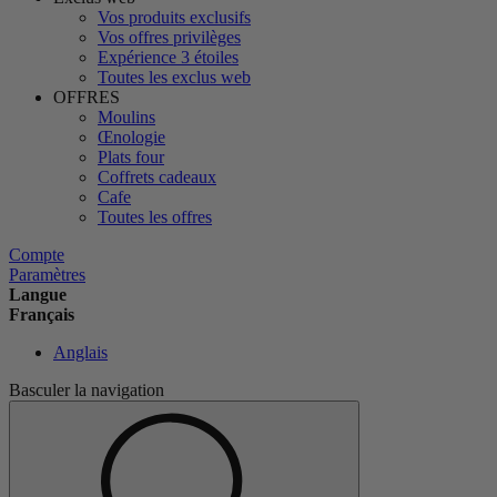
Vos produits exclusifs
Vos offres privilèges
Expérience 3 étoiles
Toutes les exclus web
OFFRES
Moulins
Œnologie
Plats four
Coffrets cadeaux
Cafe
Toutes les offres
Compte
Paramètres
Langue
Français
Anglais
Basculer la navigation