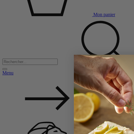
Mon panier
Menu
Back