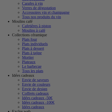
Carafes à vin
Verres de dégustation
Accessoires vin et champagne
Tous nos produits du vin
Moulins café
Cafetières à piston
Moulins à café
Collections céramique
Plats four
Plats individuels
Plats à dessert
Plats à tajine
Mortier
Plateaux
Le barbecue
Tous les plats
Idées cadeaux
Envie de saveurs
Envie de couleurs
Envie de design
Coffrets cadeaux
Idées cadeaux -50€
Idées cadeaux -100€
Idées cadeaux
Exclus web