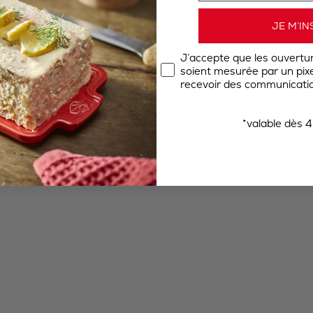
JE M’IN
J’accepte que les ouvertu
soient mesurée par un pixel
recevoir des communicatio
*valable dès 4