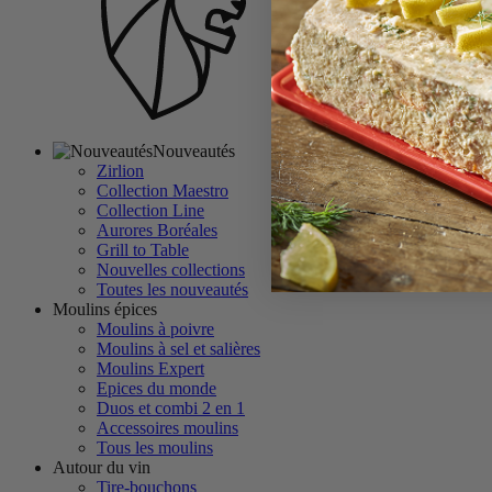
Nouveautés
Zirlion
Collection Maestro
Collection Line
Aurores Boréales
Grill to Table
Nouvelles collections
Toutes les nouveautés
Moulins épices
Moulins à poivre
Moulins à sel et salières
Moulins Expert
Epices du monde
Duos et combi 2 en 1
Accessoires moulins
Tous les moulins
Autour du vin
Tire-bouchons