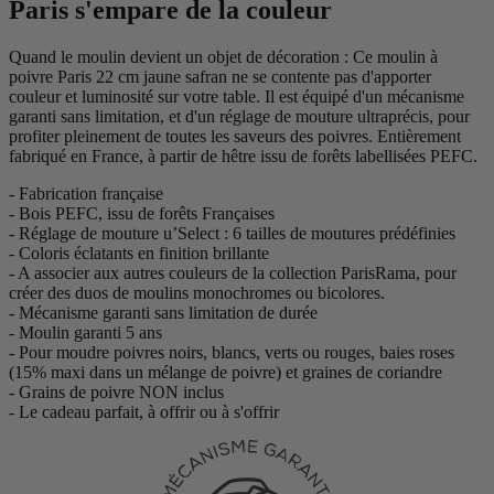
Paris s'empare de la couleur
Quand le moulin devient un objet de décoration : Ce moulin à
poivre Paris 22 cm jaune safran ne se contente pas d'apporter
couleur et luminosité sur votre table. Il est équipé d'un mécanisme
garanti sans limitation, et d'un réglage de mouture ultraprécis, pour
profiter pleinement de toutes les saveurs des poivres. Entièrement
fabriqué en France, à partir de hêtre issu de forêts labellisées PEFC.
- Fabrication française
- Bois PEFC, issu de forêts Françaises
- Réglage de mouture u’Select : 6 tailles de moutures prédéfinies
- Coloris éclatants en finition brillante
- A associer aux autres couleurs de la collection ParisRama, pour
créer des duos de moulins monochromes ou bicolores.
- Mécanisme garanti sans limitation de durée
- Moulin garanti 5 ans
- Pour moudre poivres noirs, blancs, verts ou rouges, baies roses
(15% maxi dans un mélange de poivre) et graines de coriandre
- Grains de poivre NON inclus
- Le cadeau parfait, à offrir ou à s'offrir