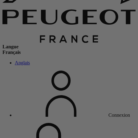
Langue
Français
Anglais
Connexion