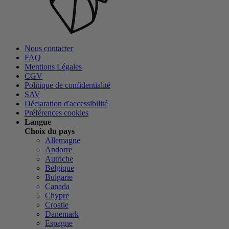
Nous contacter
FAQ
Mentions Légales
CGV
Politique de confidentialité
SAV
Déclaration d'accessibilité
Préférences cookies
Langue
Choix du pays
Allemagne
Andorre
Autriche
Belgique
Bulgarie
Canada
Chypre
Croatie
Danemark
Espagne