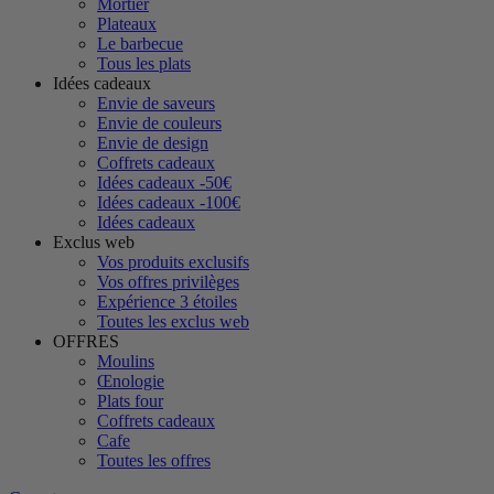
Mortier
Plateaux
Le barbecue
Tous les plats
Idées cadeaux
Envie de saveurs
Envie de couleurs
Envie de design
Coffrets cadeaux
Idées cadeaux -50€
Idées cadeaux -100€
Idées cadeaux
Exclus web
Vos produits exclusifs
Vos offres privilèges
Expérience 3 étoiles
Toutes les exclus web
OFFRES
Moulins
Œnologie
Plats four
Coffrets cadeaux
Cafe
Toutes les offres