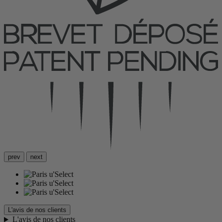
prev
next
L'avis de nos clients
L'avis de nos clients