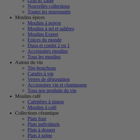
Grill to Table
Nouvelles collections
Toutes les nouveautés
Moulins épices
Moulins à poivre
Moulins à sel et salières
Moulins Expert
Epices du monde
Duos et combi 2 en 1
Accessoires moulins
Tous les moulins
Autour du vin
Tire-bouchons
Carafes à vin
Verres de dégustation
Accessoires vin et champagne
Tous nos produits du vin
Moulins café
Cafetières à piston
Moulins à café
Collections céramique
Plats four
Plats individuels
Plats à dessert
Plats à tajine