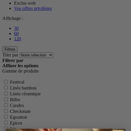
Exclus web
Vos offres privilèges
Affichage :
30
60
120
Filtres
Trier par
Filtrer par
Affiner les options
Gamme de produits
Festival
Linéa bambou
Linéa céramique
Bilbo
Carafes
Checkmate
Egouttoir
Epices
Line