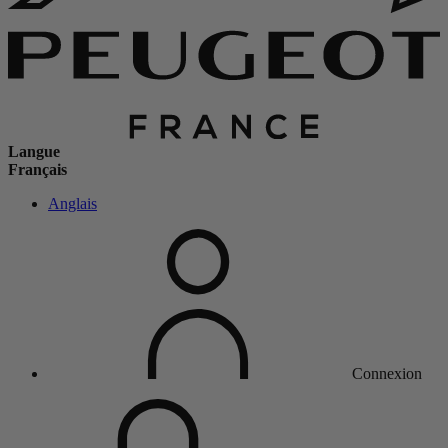
Langue
Français
Anglais
Connexion