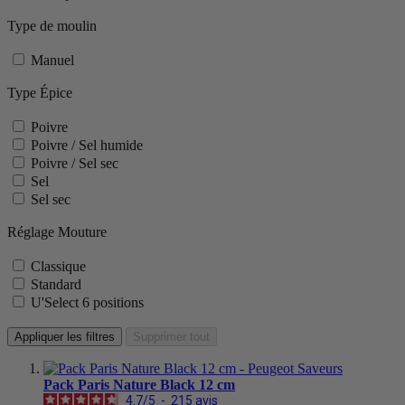
Type de moulin
Manuel
Type Épice
Poivre
Poivre / Sel humide
Poivre / Sel sec
Sel
Sel sec
Réglage Mouture
Classique
Standard
U'Select 6 positions
Appliquer les filtres
Supprimer tout
Pack Paris Nature Black 12 cm
4.7
/
5
-
215
avis