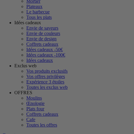
Mortier
Plateaux
Le barbecue
Tous les plats
Idées cadeaux
Envie de saveurs
Envie de couleurs
Envie de design
Coffrets cadeaux
Idées cadeaux -50€
Idées cadeaux -100€
Idées cadeaux
Exclus web
Vos produits exclusifs
Vos offres privilèges
Expérience 3 étoiles
Toutes les exclus web
OFFRES
Moulins
Œnologie
Plats four
Coffrets cadeaux
Cafe
Toutes les offres