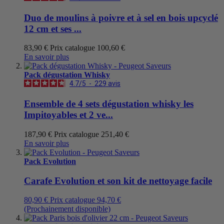
Duo de moulins à poivre et à sel en bois upcyclé
12 cm et ses ...
83,90 €
Prix catalogue
100,60 €
En savoir plus
Pack dégustation Whisky
4.7
/
5
-
229
avis
Ensemble de 4 sets dégustation whisky les
Impitoyables et 2 ve...
187,90 €
Prix catalogue
251,40 €
En savoir plus
Pack Evolution
Carafe Evolution et son kit de nettoyage facile
80,90 €
Prix catalogue
94,70 €
(Prochainement disponible)