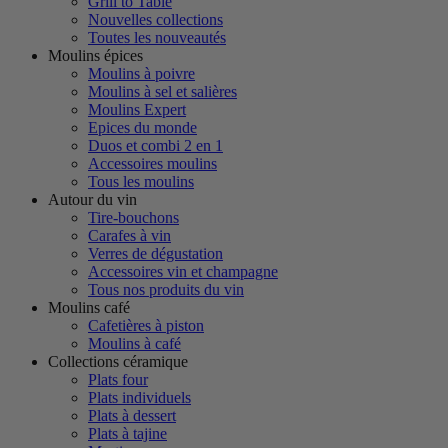
Grill to Table
Nouvelles collections
Toutes les nouveautés
Moulins épices
Moulins à poivre
Moulins à sel et salières
Moulins Expert
Epices du monde
Duos et combi 2 en 1
Accessoires moulins
Tous les moulins
Autour du vin
Tire-bouchons
Carafes à vin
Verres de dégustation
Accessoires vin et champagne
Tous nos produits du vin
Moulins café
Cafetières à piston
Moulins à café
Collections céramique
Plats four
Plats individuels
Plats à dessert
Plats à tajine