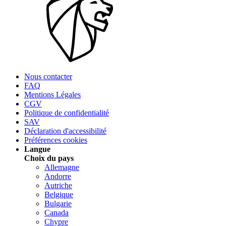
Nous contacter
FAQ
Mentions Légales
CGV
Politique de confidentialité
SAV
Déclaration d'accessibilité
Préférences cookies
Langue
Choix du pays
Allemagne
Andorre
Autriche
Belgique
Bulgarie
Canada
Chypre