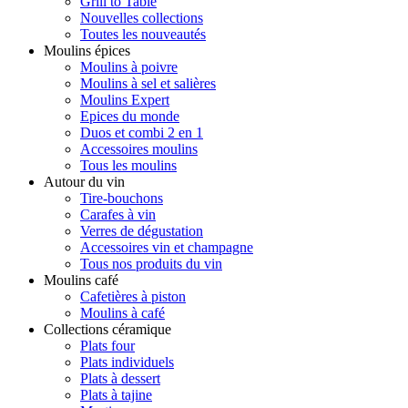
Grill to Table
Nouvelles collections
Toutes les nouveautés
Moulins épices
Moulins à poivre
Moulins à sel et salières
Moulins Expert
Epices du monde
Duos et combi 2 en 1
Accessoires moulins
Tous les moulins
Autour du vin
Tire-bouchons
Carafes à vin
Verres de dégustation
Accessoires vin et champagne
Tous nos produits du vin
Moulins café
Cafetières à piston
Moulins à café
Collections céramique
Plats four
Plats individuels
Plats à dessert
Plats à tajine