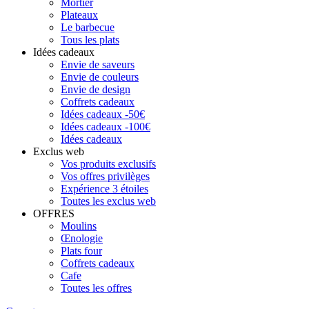
Mortier
Plateaux
Le barbecue
Tous les plats
Idées cadeaux
Envie de saveurs
Envie de couleurs
Envie de design
Coffrets cadeaux
Idées cadeaux -50€
Idées cadeaux -100€
Idées cadeaux
Exclus web
Vos produits exclusifs
Vos offres privilèges
Expérience 3 étoiles
Toutes les exclus web
OFFRES
Moulins
Œnologie
Plats four
Coffrets cadeaux
Cafe
Toutes les offres