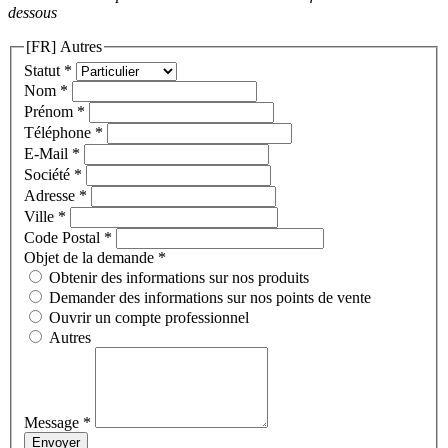
dessous
[FR] Autres
Statut
*
Nom
*
Prénom
*
Téléphone
*
E-Mail
*
Société
*
Adresse
*
Ville
*
Code Postal
*
Objet de la demande
*
Obtenir des informations sur nos produits
Demander des informations sur nos points de vente
Ouvrir un compte professionnel
Autres
Message
*
Envoyer