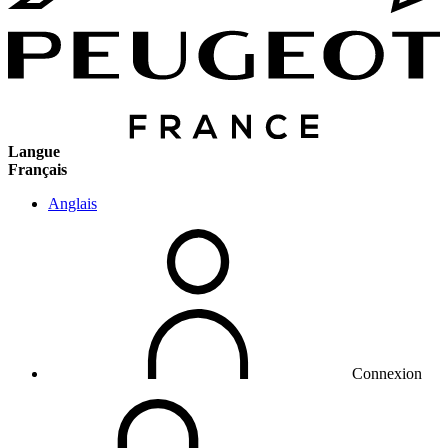
Langue
Français
Anglais
Connexion