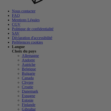
Nous contacter
FAQ
Mentions Légales
CGV
Politique de confidentialité
SAV
Déclaration d'accessibilité
Préférences cookies
Langue
Choix du pays
Allemagne
Andorre
Autriche
Belgique
Bulgarie
Canada
Chypre
Croatie
Danemark
Espagne
Estonie
Finlande
Gibraltar