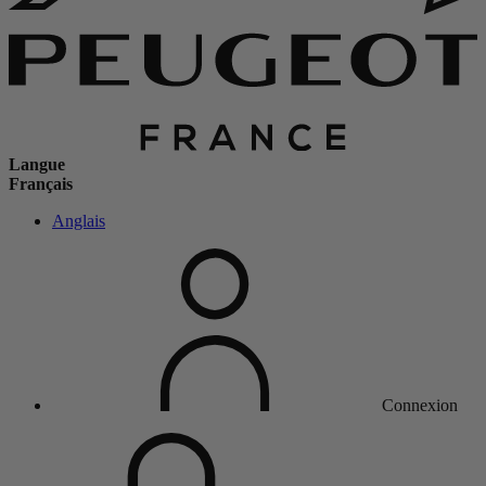
Langue
Français
Anglais
Connexion