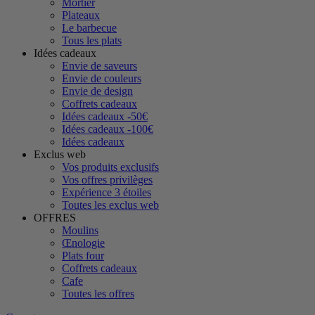
Mortier
Plateaux
Le barbecue
Tous les plats
Idées cadeaux
Envie de saveurs
Envie de couleurs
Envie de design
Coffrets cadeaux
Idées cadeaux -50€
Idées cadeaux -100€
Idées cadeaux
Exclus web
Vos produits exclusifs
Vos offres privilèges
Expérience 3 étoiles
Toutes les exclus web
OFFRES
Moulins
Œnologie
Plats four
Coffrets cadeaux
Cafe
Toutes les offres