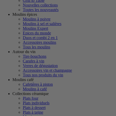
Grill to Table
Nouvelles collections
Toutes les nouveautés
Moulins épices
Moulins à poivre
Moulins à sel et salières
Moulins Expert
Epices du monde
Duos et combi 2 en 1
Accessoires moulins
Tous les moulins
Autour du vin
Tire-bouchons
Carafes à vin
Verres de dégustation
Accessoires vin et champagne
Tous nos produits du vin
Moulins café
Cafetières à piston
Moulins à café
Collections céramique
Plats four
Plats individuels
Plats à dessert
Plats à tajine