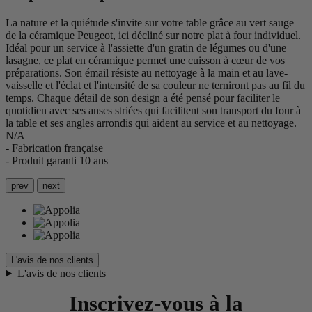
La nature et la quiétude s'invite sur votre table grâce au vert sauge
de la céramique Peugeot, ici décliné sur notre plat à four individuel.
Idéal pour un service à l'assiette d'un gratin de légumes ou d'une
lasagne, ce plat en céramique permet une cuisson à cœur de vos
préparations. Son émail résiste au nettoyage à la main et au lave-
vaisselle et l'éclat et l'intensité de sa couleur ne terniront pas au fil du
temps. Chaque détail de son design a été pensé pour faciliter le
quotidien avec ses anses striées qui facilitent son transport du four à
la table et ses angles arrondis qui aident au service et au nettoyage.
N/A
- Fabrication française
- Produit garanti 10 ans
prev
next
L'avis de nos clients
L'avis de nos clients
Inscrivez-vous à la