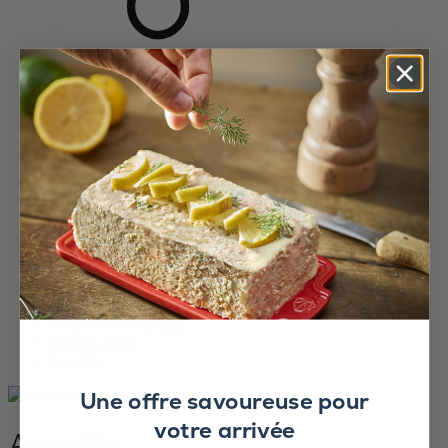
Accueil
Collections céramique
Tous les plats
Appolia
Une offre savoureuse pour
votre arrivée
Appolia