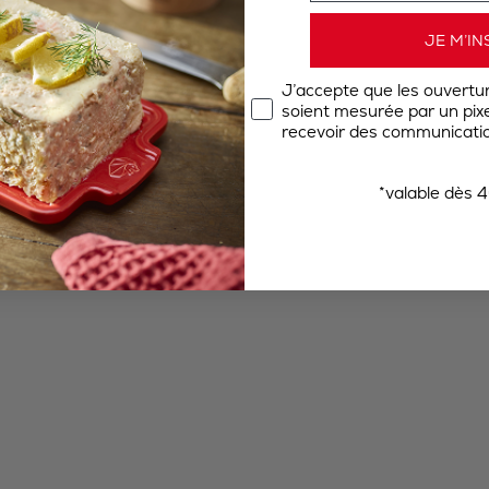
JE M’IN
J’accepte que les ouvertu
soient mesurée par un pixel
recevoir des communicatio
*valable dès 4