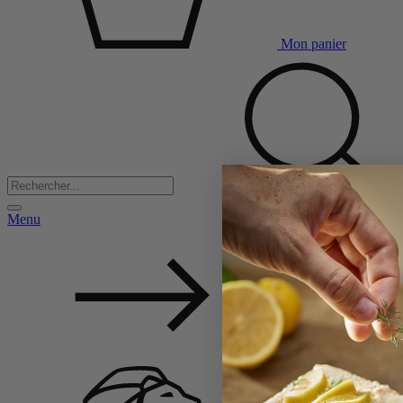
Mon panier
Menu
Back