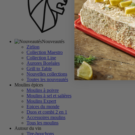
Nouveautés
Zirlion
Collection Maestro
Collection Line
Aurores Boréales
Grill to Table
Nouvelles collections
Toutes les nouveautés
Moulins épices
Moulins à poivre
Moulins à sel et salières
Moulins Expert
Epices du monde
Duos et combi 2 en 1
Accessoires moulins
Tous les moulins
Autour du vin
Tire-bouchons