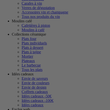
Carafes à vin
Verres de dégustation
Accessoires vin et champagne
Tous nos produits du vin
Moulins café
Cafetières à piston
Moulins à café
Collections céramique
Plats four
Plats individuels
Plats à dessert
Plats à tajine
Mortier
Plateaux
Le barbecue
Tous les plats
Idées cadeaux
Envie de saveurs
Envie de couleurs
Envie de design
Coffrets cadeaux
Idées cadeaux -50€
Idées cadeaux -100€
Idées cadeaux
Exclus web