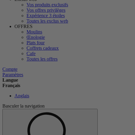
Vos produits exclusifs
Vos offres privilèges
Expérience 3 étoiles
Toutes les exclus web
OFFRES
Moulins
Œnologie
Plats four
Coffrets cadeaux
Cafe
Toutes les offres
Compte
Paramètres
Langue
Français
Anglais
Basculer la navigation