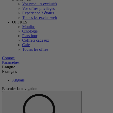
Vos produits exclusifs
Vos offres privilèges
Expérience 3 étoiles
Toutes les exclus web
OFFRES
Moulins
Œnologie
Plats four
Coffrets cadeaux
Cafe
Toutes les offres
Compte
Paramètres
Langue
Français
Anglais
Basculer la navigation