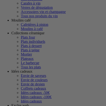
Carafes à vin
Verres de dégustation
Accessoires vin et champagne
Tous nos produits du vin
Moulins café
Cafetières à piston
Moulins à café
Collections céramique
Plats four
Plats individuels
Plats à dessert
Plats à tajine
Mortier
Plateaux
Le barbecue
Tous les plats
Idées cadeaux
Envie de saveurs
Envie de couleurs
Envie de design
Coffrets cadeaux
Idées cadeaux -50€
Idées cadeaux -100€
Idées cadeaux
Exclus web