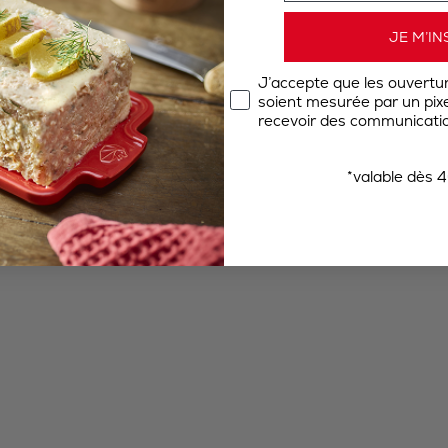
JE M’IN
J’accepte que les ouvertu
soient mesurée par un pixel
recevoir des communicatio
*valable dès 4