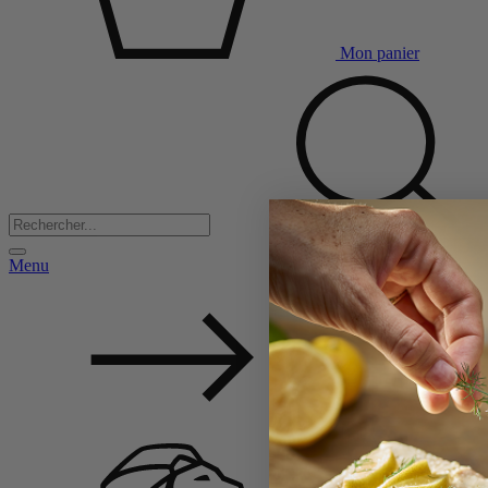
Mon panier
Menu
Back