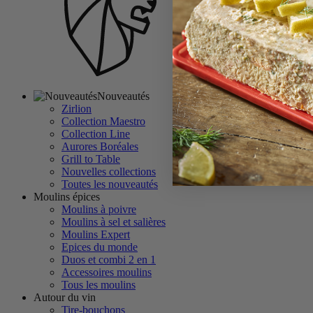
Nouveautés
Zirlion
Collection Maestro
Collection Line
Aurores Boréales
Grill to Table
Nouvelles collections
Toutes les nouveautés
Moulins épices
Moulins à poivre
Moulins à sel et salières
Moulins Expert
Epices du monde
Duos et combi 2 en 1
Accessoires moulins
Tous les moulins
Autour du vin
Tire-bouchons