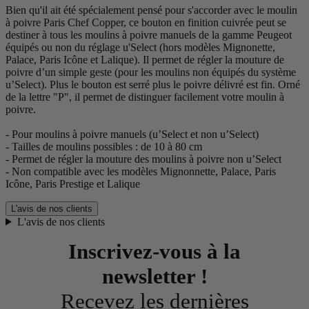
Bien qu'il ait été spécialement pensé pour s'accorder avec le moulin
à poivre Paris Chef Copper, ce bouton en finition cuivrée peut se
destiner à tous les moulins à poivre manuels de la gamme Peugeot
équipés ou non du réglage u'Select (hors modèles Mignonette,
Palace, Paris Icône et Lalique). Il permet de régler la mouture de
poivre d’un simple geste (pour les moulins non équipés du système
u’Select). Plus le bouton est serré plus le poivre délivré est fin. Orné
de la lettre "P", il permet de distinguer facilement votre moulin à
poivre.
- Pour moulins à poivre manuels (u’Select et non u’Select)
- Tailles de moulins possibles : de 10 à 80 cm
- Permet de régler la mouture des moulins à poivre non u’Select
- Non compatible avec les modèles Mignonnette, Palace, Paris
Icône, Paris Prestige et Lalique
L'avis de nos clients
L'avis de nos clients
Inscrivez-vous à la
newsletter !
Recevez les dernières