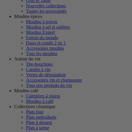
Grill to Table
Nouvelles collections
Toutes les nouveautés
Moulins épices
Moulins à poivre
Moulins à sel et salières
Moulins Expert
Epices du monde
Duos et combi 2 en 1
Accessoires moulins
Tous les moulins
Autour du vin
Tire-bouchons
Carafes à vin
Verres de dégustation
Accessoires vin et champagne
Tous nos produits du vin
Moulins café
Cafetières à piston
Moulins à café
Collections céramique
Plats four
Plats individuels
Plats à dessert
Plats à tajine