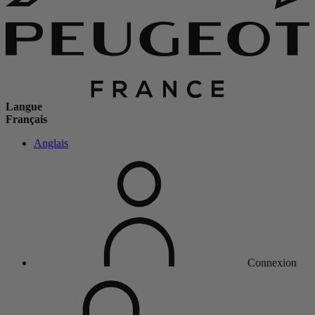
Langue
Français
Anglais
Connexion