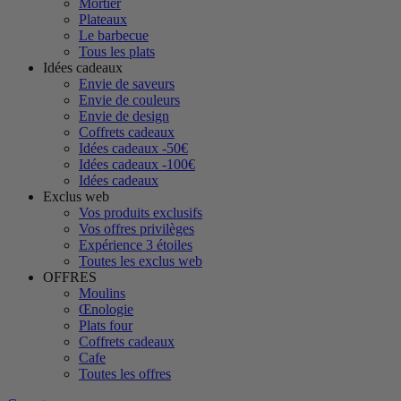
Mortier
Plateaux
Le barbecue
Tous les plats
Idées cadeaux
Envie de saveurs
Envie de couleurs
Envie de design
Coffrets cadeaux
Idées cadeaux -50€
Idées cadeaux -100€
Idées cadeaux
Exclus web
Vos produits exclusifs
Vos offres privilèges
Expérience 3 étoiles
Toutes les exclus web
OFFRES
Moulins
Œnologie
Plats four
Coffrets cadeaux
Cafe
Toutes les offres