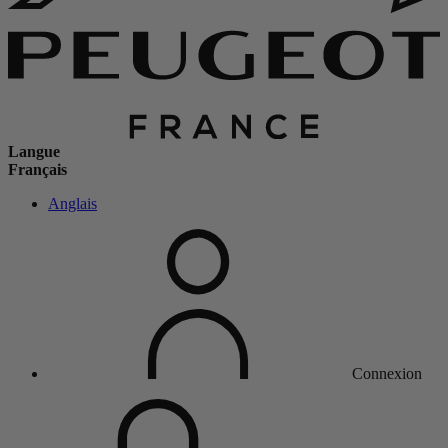
Langue
Français
Anglais
Connexion