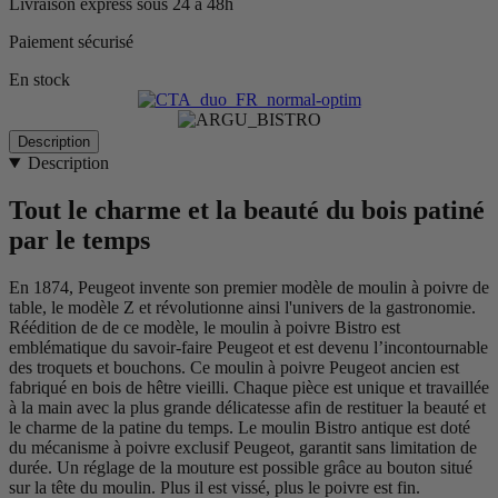
Livraison express sous 24 à 48h
Paiement sécurisé
En stock
Description
Description
Tout le charme et la beauté du bois patiné
par le temps
En 1874, Peugeot invente son premier modèle de moulin à poivre de
table, le modèle Z et révolutionne ainsi l'univers de la gastronomie.
Réédition de de ce modèle, le moulin à poivre Bistro est
emblématique du savoir-faire Peugeot et est devenu l’incontournable
des troquets et bouchons. Ce moulin à poivre Peugeot ancien est
fabriqué en bois de hêtre vieilli. Chaque pièce est unique et travaillée
à la main avec la plus grande délicatesse afin de restituer la beauté et
le charme de la patine du temps. Le moulin Bistro antique est doté
du mécanisme à poivre exclusif Peugeot, garantit sans limitation de
durée. Un réglage de la mouture est possible grâce au bouton situé
sur la tête du moulin. Plus il est vissé, plus le poivre est fin.