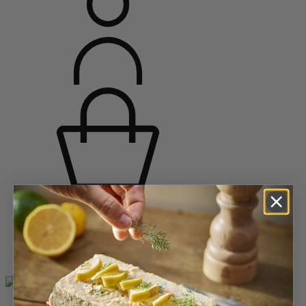
Accueil
Moulins épices
Moulins à poivre
Moulins à poivre en bois
Bistro Antique