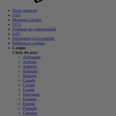
Nous contacter
FAQ
Mentions Légales
CGV
Politique de confidentialité
SAV
Déclaration d'accessibilité
Préférences cookies
Langue
Choix du pays
Allemagne
Andorre
Autriche
Belgique
Bulgarie
Canada
Chypre
Croatie
Danemark
Espagne
Estonie
Finlande
Gibraltar