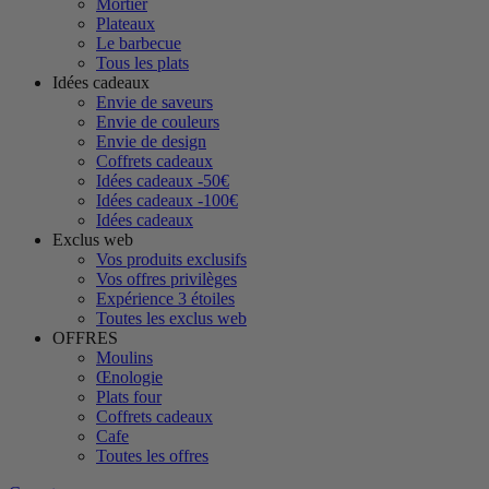
Mortier
Plateaux
Le barbecue
Tous les plats
Idées cadeaux
Envie de saveurs
Envie de couleurs
Envie de design
Coffrets cadeaux
Idées cadeaux -50€
Idées cadeaux -100€
Idées cadeaux
Exclus web
Vos produits exclusifs
Vos offres privilèges
Expérience 3 étoiles
Toutes les exclus web
OFFRES
Moulins
Œnologie
Plats four
Coffrets cadeaux
Cafe
Toutes les offres