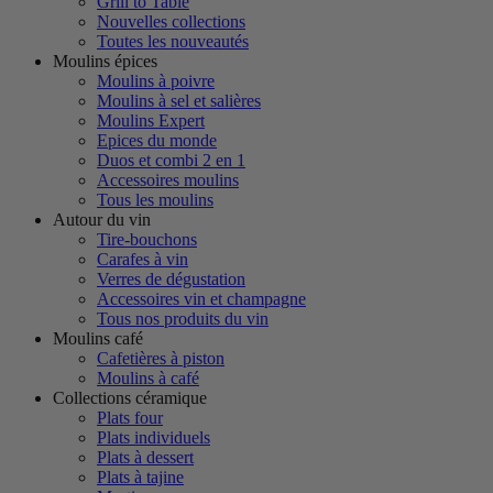
Grill to Table
Nouvelles collections
Toutes les nouveautés
Moulins épices
Moulins à poivre
Moulins à sel et salières
Moulins Expert
Epices du monde
Duos et combi 2 en 1
Accessoires moulins
Tous les moulins
Autour du vin
Tire-bouchons
Carafes à vin
Verres de dégustation
Accessoires vin et champagne
Tous nos produits du vin
Moulins café
Cafetières à piston
Moulins à café
Collections céramique
Plats four
Plats individuels
Plats à dessert
Plats à tajine