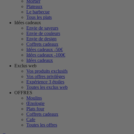
Mortier
Plateaux
Le barbecue
Tous les plats
Idées cadeaux
Envie de saveurs
Envie de couleurs
Envie de design
Coffrets cadeaux
Idées cadeaux -50€
Idées cadeaux -100€
Idées cadeaux
Exclus web
Vos produits exclusifs
Vos offres privilèges
Expérience 3 étoiles
Toutes les exclus web
OFFRES
Moulins
Œnologie
Plats four
Coffrets cadeaux
Cafe
Toutes les offres