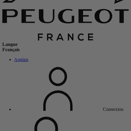
Langue
Français
Anglais
Connexion