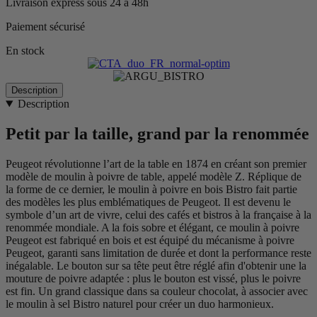
Livraison express sous 24 à 48h
Paiement sécurisé
En stock
Description
Description
Petit par la taille, grand par la renommée
Peugeot révolutionne l’art de la table en 1874 en créant son premier
modèle de moulin à poivre de table, appelé modèle Z. Réplique de
la forme de ce dernier, le moulin à poivre en bois Bistro fait partie
des modèles les plus emblématiques de Peugeot. Il est devenu le
symbole d’un art de vivre, celui des cafés et bistros à la française à la
renommée mondiale. A la fois sobre et élégant, ce moulin à poivre
Peugeot est fabriqué en bois et est équipé du mécanisme à poivre
Peugeot, garanti sans limitation de durée et dont la performance reste
inégalable. Le bouton sur sa tête peut être réglé afin d'obtenir une la
mouture de poivre adaptée : plus le bouton est vissé, plus le poivre
est fin. Un grand classique dans sa couleur chocolat, à associer avec
le moulin à sel Bistro naturel pour créer un duo harmonieux.