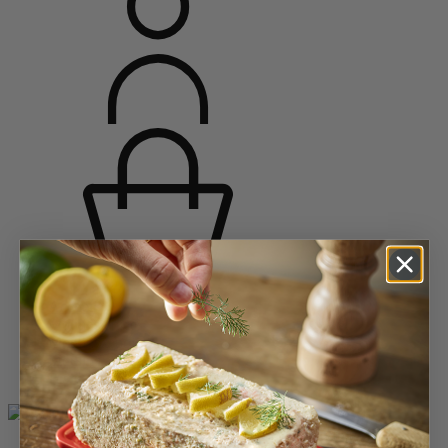
Accueil
Moulins épices
Moulins à poivre
Moulins à poivre en bois
Bistro