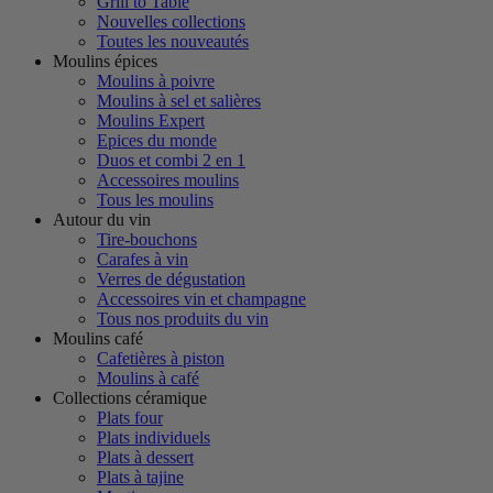
Grill to Table
Nouvelles collections
Toutes les nouveautés
Moulins épices
Moulins à poivre
Moulins à sel et salières
Moulins Expert
Epices du monde
Duos et combi 2 en 1
Accessoires moulins
Tous les moulins
Autour du vin
Tire-bouchons
Carafes à vin
Verres de dégustation
Accessoires vin et champagne
Tous nos produits du vin
Moulins café
Cafetières à piston
Moulins à café
Collections céramique
Plats four
Plats individuels
Plats à dessert
Plats à tajine