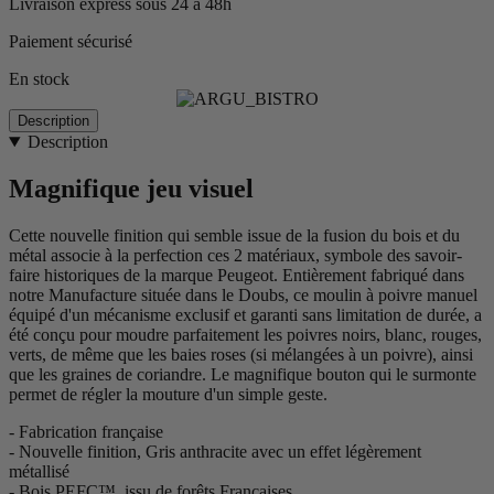
Livraison express sous 24 à 48h
Paiement sécurisé
En stock
Description
Description
Magnifique jeu visuel
Cette nouvelle finition qui semble issue de la fusion du bois et du
métal associe à la perfection ces 2 matériaux, symbole des savoir-
faire historiques de la marque Peugeot. Entièrement fabriqué dans
notre Manufacture située dans le Doubs, ce moulin à poivre manuel
équipé d'un mécanisme exclusif et garanti sans limitation de durée, a
été conçu pour moudre parfaitement les poivres noirs, blanc, rouges,
verts, de même que les baies roses (si mélangées à un poivre), ainsi
que les graines de coriandre. Le magnifique bouton qui le surmonte
permet de régler la mouture d'un simple geste.
- Fabrication française
- Nouvelle finition, Gris anthracite avec un effet légèrement
métallisé
- Bois PEFC™, issu de forêts Françaises