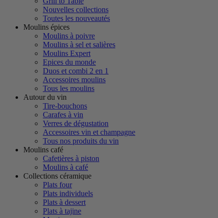
Grill to Table
Nouvelles collections
Toutes les nouveautés
Moulins épices
Moulins à poivre
Moulins à sel et salières
Moulins Expert
Epices du monde
Duos et combi 2 en 1
Accessoires moulins
Tous les moulins
Autour du vin
Tire-bouchons
Carafes à vin
Verres de dégustation
Accessoires vin et champagne
Tous nos produits du vin
Moulins café
Cafetières à piston
Moulins à café
Collections céramique
Plats four
Plats individuels
Plats à dessert
Plats à tajine