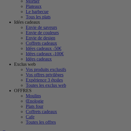
Mortier
Plateaux
Le barbecue
Tous les plats
Idées cadeaux
Envie de saveurs
Envie de couleurs
Envie de design
Coffrets cadeaux
Idées cadeaux -50€
Idées cadeaux -100€
Idées cadeaux
Exclus web
Vos produits exclusifs
Vos offres privilèges
Expérience 3 étoiles
Toutes les exclus web
OFFRES
Moulins
Œnologie
Plats four
Coffrets cadeaux
Cafe
Toutes les offres