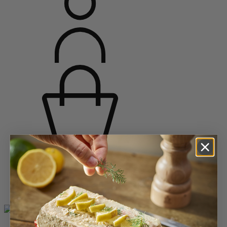
Accueil
Moulins épices
Moulins à poivre
Moulins à poivre en bois
Bistro