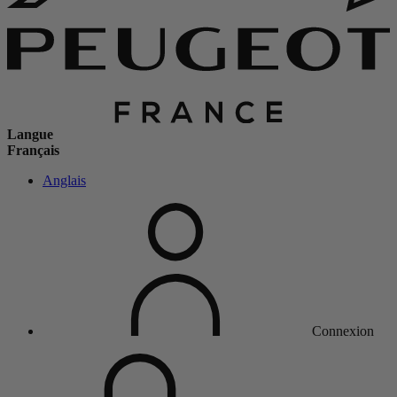
Langue
Français
Anglais
Connexion