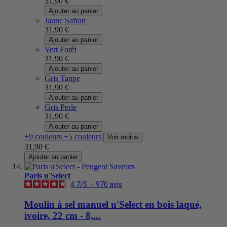
31,90 €
Ajouter au panier
Jaune Safran
31,90 €
Ajouter au panier
Vert Forêt
31,90 €
Ajouter au panier
Gris Taupe
31,90 €
Ajouter au panier
Gris Perle
31,90 €
Ajouter au panier
+9 couleurs
+5 couleurs
Voir moins
31,90 €
Ajouter au panier
Paris u'Select
4.7
/
5
-
970
avis
Moulin à sel manuel u'Select en bois laqué,
ivoire, 22 cm - 8,...