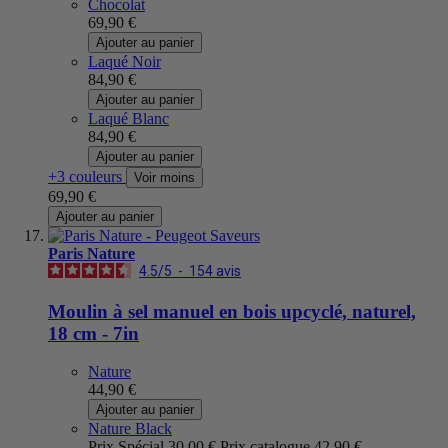
Chocolat
69,90 €
Ajouter au panier
Laqué Noir
84,90 €
Ajouter au panier
Laqué Blanc
84,90 €
Ajouter au panier
+3 couleurs
Voir moins
69,90 €
Ajouter au panier
Paris Nature
4.5
/
5
-
154
avis
Moulin à sel manuel en bois upcyclé, naturel,
18 cm - 7in
Nature
44,90 €
Ajouter au panier
Nature Black
Prix Spécial
30,00 €
Prix catalogue
42,90 €