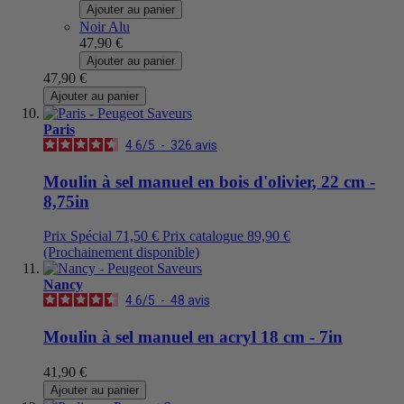
Ajouter au panier
Noir Alu
47,90 €
Ajouter au panier
47,90 €
Ajouter au panier
Paris
4.6
/
5
-
326
avis
Moulin à sel manuel en bois d'olivier, 22 cm -
8,75in
Prix Spécial
71,50 €
Prix catalogue
89,90 €
(Prochainement disponible)
Nancy
4.6
/
5
-
48
avis
Moulin à sel manuel en acryl 18 cm - 7in
41,90 €
Ajouter au panier