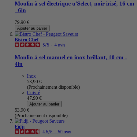
Moulin à sel électrique u'Select, noir irisé, 16 cm
- 6in
79,90 €
Ajouter au panier
Bistro Chef
5
/
5
-
4
avis
Moulin à sel manuel en inox brillant, 10 cm -
4in
Inox
53,90 €
(Prochainement disponible)
Cuivré
47,90 €
Ajouter au panier
53,90 €
(Prochainement disponible)
Fidji
4.5
/
5
-
50
avis