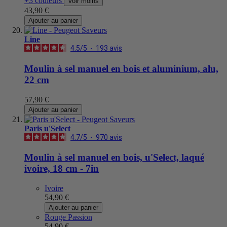
+3 couleurs
Voir moins
43,90 €
Ajouter au panier
Line
4.5
/
5
-
193
avis
Moulin à sel manuel en bois et aluminium, alu,
22 cm
57,90 €
Ajouter au panier
Paris u'Select
4.7
/
5
-
970
avis
Moulin à sel manuel en bois, u'Select, laqué
ivoire, 18 cm - 7in
Ivoire
54,90 €
Ajouter au panier
Rouge Passion
54,90 €