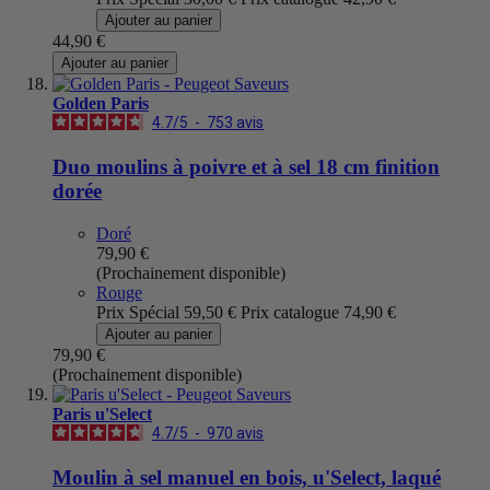
Ajouter au panier
44,90 €
Ajouter au panier
Golden Paris
4.7
/
5
-
753
avis
Duo moulins à poivre et à sel 18 cm finition
dorée
Doré
79,90 €
(Prochainement disponible)
Rouge
Prix Spécial
59,50 €
Prix catalogue
74,90 €
Ajouter au panier
79,90 €
(Prochainement disponible)
Paris u'Select
4.7
/
5
-
970
avis
Moulin à sel manuel en bois, u'Select, laqué