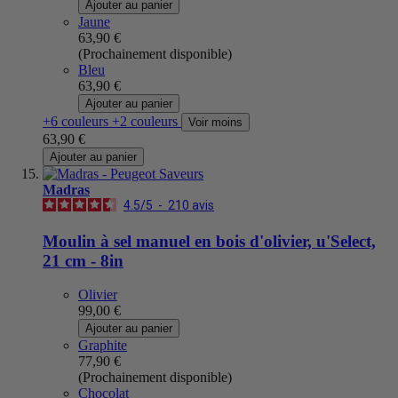
Ajouter au panier
Jaune
63,90 €
(Prochainement disponible)
Bleu
63,90 €
Ajouter au panier
+6 couleurs
+2 couleurs
Voir moins
63,90 €
Ajouter au panier
Madras
4.5
/
5
-
210
avis
Moulin à sel manuel en bois d'olivier, u'Select,
21 cm - 8in
Olivier
99,00 €
Ajouter au panier
Graphite
77,90 €
(Prochainement disponible)
Chocolat