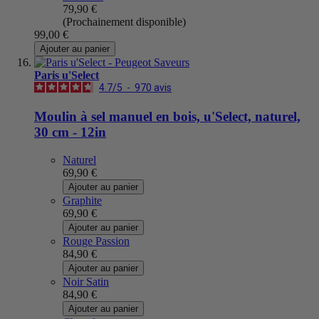
79,90 €
(Prochainement disponible)
99,00 €
Ajouter au panier
Paris u'Select
4.7
/
5
-
970
avis
Moulin à sel manuel en bois, u'Select, naturel,
30 cm - 12in
Naturel
69,90 €
Ajouter au panier
Graphite
69,90 €
Ajouter au panier
Rouge Passion
84,90 €
Ajouter au panier
Noir Satin
84,90 €
Ajouter au panier