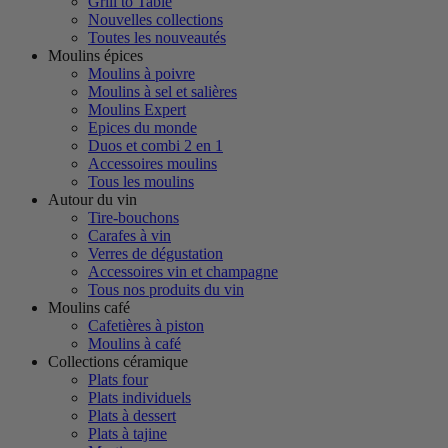
Grill to Table
Nouvelles collections
Toutes les nouveautés
Moulins épices
Moulins à poivre
Moulins à sel et salières
Moulins Expert
Epices du monde
Duos et combi 2 en 1
Accessoires moulins
Tous les moulins
Autour du vin
Tire-bouchons
Carafes à vin
Verres de dégustation
Accessoires vin et champagne
Tous nos produits du vin
Moulins café
Cafetières à piston
Moulins à café
Collections céramique
Plats four
Plats individuels
Plats à dessert
Plats à tajine