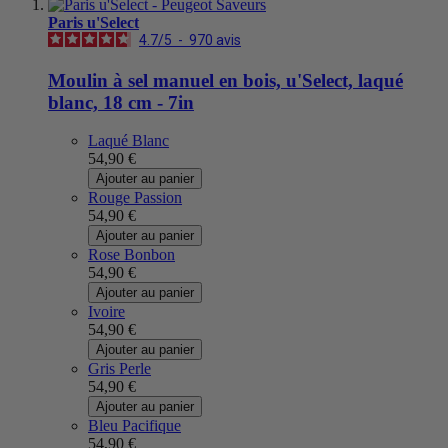
Paris u'Select
4.7
/
5
-
970
avis
Moulin à sel manuel en bois, u'Select, laqué
blanc, 18 cm - 7in
Laqué Blanc
54,90 €
Ajouter au panier
Rouge Passion
54,90 €
Ajouter au panier
Rose Bonbon
54,90 €
Ajouter au panier
Ivoire
54,90 €
Ajouter au panier
Gris Perle
54,90 €
Ajouter au panier
Bleu Pacifique
54,90 €