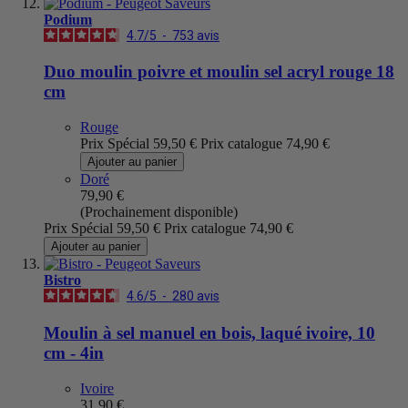
Podium
4.7
/
5
-
753
avis
Duo moulin poivre et moulin sel acryl rouge 18
cm
Rouge
Prix Spécial
59,50 €
Prix catalogue
74,90 €
Ajouter au panier
Doré
79,90 €
(Prochainement disponible)
Prix Spécial
59,50 €
Prix catalogue
74,90 €
Ajouter au panier
Bistro
4.6
/
5
-
280
avis
Moulin à sel manuel en bois, laqué ivoire, 10
cm - 4in
Ivoire
31,90 €