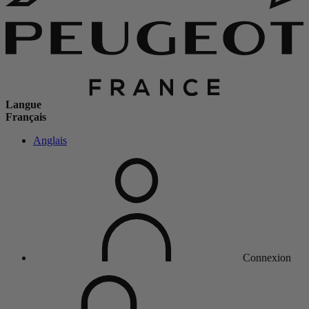
Langue
Français
Anglais
Connexion