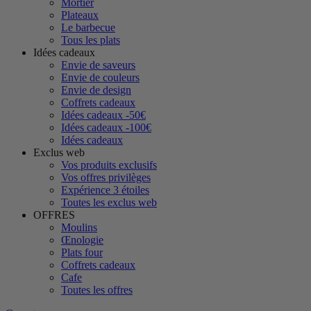
Mortier
Plateaux
Le barbecue
Tous les plats
Idées cadeaux
Envie de saveurs
Envie de couleurs
Envie de design
Coffrets cadeaux
Idées cadeaux -50€
Idées cadeaux -100€
Idées cadeaux
Exclus web
Vos produits exclusifs
Vos offres privilèges
Expérience 3 étoiles
Toutes les exclus web
OFFRES
Moulins
Œnologie
Plats four
Coffrets cadeaux
Cafe
Toutes les offres