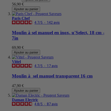
56,90 €
Ajouter au panier
Paris Chef
4.7
/
5
-
142
avis
Moulin à sel manuel en inox, u'Select, 18 cm -
7in
69,90 €
Ajouter au panier
Vittel
4.7
/
5
-
17
avis
Moulin à sel manuel transparent 16 cm
47,90 €
Ajouter au panier
Daman Electric
4.8
/
5
-
87
avis