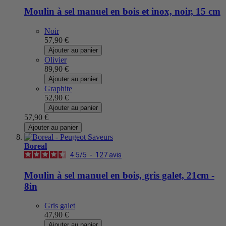
Moulin à sel manuel en bois et inox, noir, 15 cm
Noir
57,90 €
Ajouter au panier
Olivier
89,90 €
Ajouter au panier
Graphite
52,90 €
Ajouter au panier
57,90 €
Ajouter au panier
Boreal
4.5
/
5
-
127
avis
Moulin à sel manuel en bois, gris galet, 21cm -
8in
Gris galet
47,90 €
Ajouter au panier