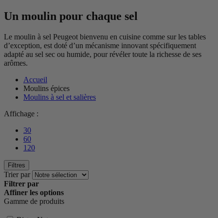
Un moulin pour chaque sel
Le moulin à sel Peugeot bienvenu en cuisine comme sur les tables
d’exception, est doté d’un mécanisme innovant spécifiquement
adapté au sel sec ou humide, pour révéler toute la richesse de ses
arômes.
Accueil
Moulins épices
Moulins à sel et salières
Affichage :
30
60
120
Filtres
Trier par
Filtrer par
Affiner les options
Gamme de produits