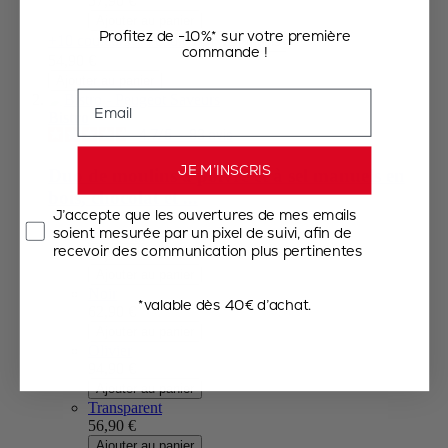
57,90 €
Ajouter au panier
Profitez de -10%* sur votre première
+10 couleurs
+6 couleurs
Voir moins
commande !
54,90 €
Ajouter au panier
Email
Bistro
4.7
/
5
-
83
avis
JE M’INSCRIS
Duo de moulins à poivre et à sel manuels en
bois, chocolat et ...
J’accepte que les ouvertures de mes emails
soient mesurée par un pixel de suivi, afin de
Chocolat
recevoir des communication plus pertinentes
56,90 €
Ajouter au panier
Noir
*valable dès 40€ d’achat.
62,90 €
Ajouter au panier
Olivier
94,90 €
Ajouter au panier
Transparent
56,90 €
Ajouter au panier