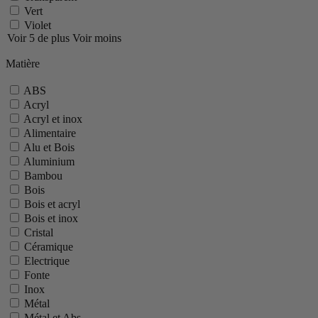
Vert
Violet
Voir 5 de plus
Voir moins
Matière
ABS
Acryl
Acryl et inox
Alimentaire
Alu et Bois
Aluminium
Bambou
Bois
Bois et acryl
Bois et inox
Cristal
Céramique
Electrique
Fonte
Inox
Métal
Métal et Abs